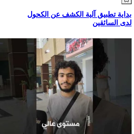
بداية تطبيق آلية الكشف عن الكحول
لدى السائقين