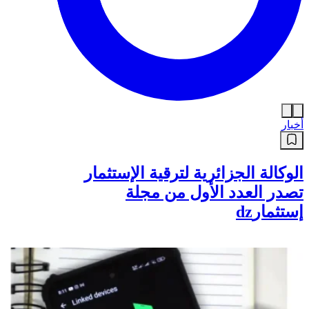
أخبار
الوكالة الجزائرية لترقية الإستثمار
تصدر العدد الأول من مجلة
إستثمارdz