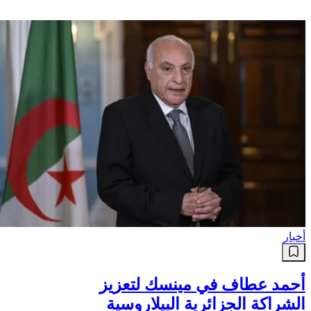
أخبار
أحمد عطاف في مينسك لتعزيز
الشراكة الجزائرية البيلاروسية