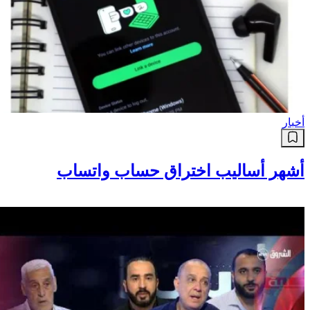
أخبار
أشهر أساليب اختراق حساب واتساب