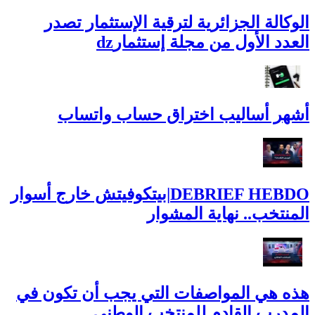
الوكالة الجزائرية لترقية الإستثمار تصدر
العدد الأول من مجلة إستثمارdz
أشهر أساليب اختراق حساب واتساب
DEBRIEF HEBDO|بيتكوفيتش خارج أسوار
المنتخب.. نهاية المشوار
هذه هي المواصفات التي يجب أن تكون في
المدرب القادم للمنتخب الوطني