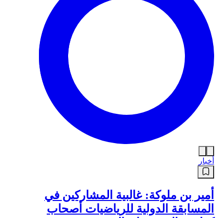
أخبار
أمير بن ملوكة: غالبية المشاركين في
المسابقة الدولية للرياضيات أصحاب