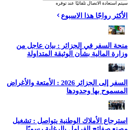
سيتم استعادة الاتصال تلقائيًا عند توفره
الأكثر رواجًا هذا الاسبوع
منحة السفر في الجزائر : بيان عاجل من
وزارة المالية بشأن الوثيقة المتداولة
السفر إلى الجزائر 2026 : الأمتعة والأغراض
المسموح بها وحدودها
استرجاع الأملاك الوطنية يتواصل : تشغيل
مصنع صفائح الفرامل بالرغاية رسميًا