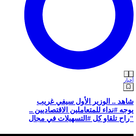
أخبار
شاهد .. الوزير الأول سيفي غريب
يوجه #نداء للمتعاملين الاقتصاديين ..
"راح تلقاو كل #التسهيلات في مجال