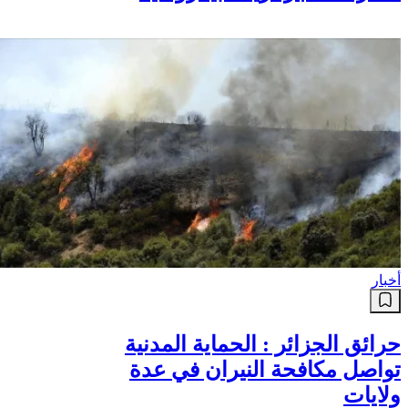
أخبار
حرائق الجزائر : الحماية المدنية
تواصل مكافحة النيران في عدة
ولايات