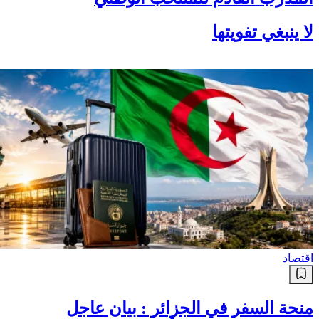
لا ينبغي تفويتها
اقتصاد
منحة السفر في الجزائر : بيان عاجل