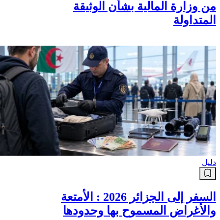
من وزارة المالية بشأن الوثيقة
المتداولة
دليل
السفر إلى الجزائر 2026 : الأمتعة
والأغراض المسموح بها وحدودها