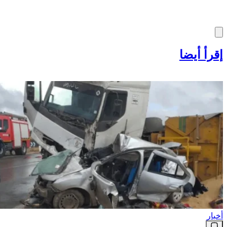
إقرأ أيضا
أخبار