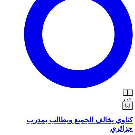
أخبار
كناوي يخالف الجميع ويطالب بمدرب
جزائري