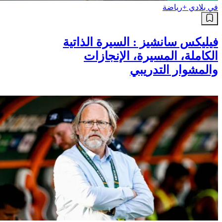
في بلادي +
رياضة
فيليكس سانشيز : السيرة الذاتية
الكاملة، المسيرة، الإنجازات
والمشوار التدريبي