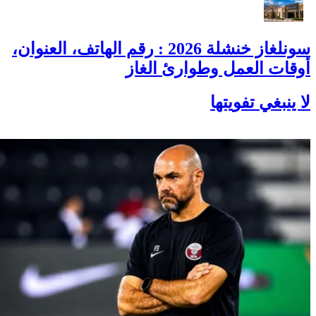
سونلغاز خنشلة 2026 : رقم الهاتف، العنوان،
أوقات العمل وطوارئ الغاز
لا ينبغي تفويتها