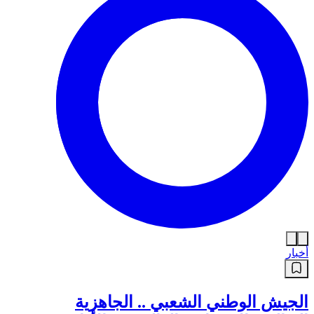
أخبار
الجيش الوطني الشعبي .. الجاهزية