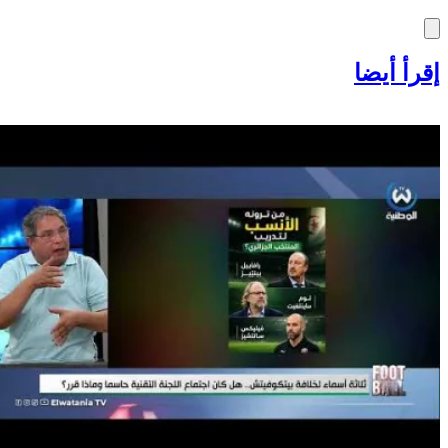
إقرأ أيضا