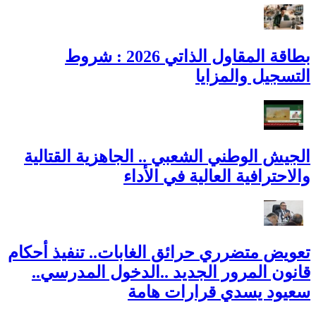
بطاقة المقاول الذاتي 2026 : شروط
التسجيل والمزايا
الجيش الوطني الشعبي .. الجاهزية القتالية
والاحترافية العالية في الأداء
تعويض متضرري حرائق الغابات.. تنفيذ أحكام
قانون المرور الجديد ..الدخول المدرسي..
سعيود يسدي قرارات هامة