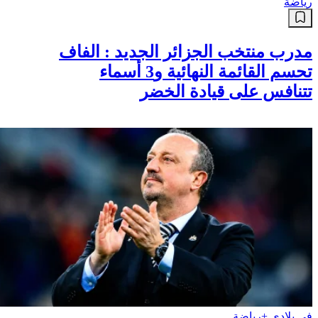
رياضة
مدرب منتخب الجزائر الجديد : الفاف
تحسم القائمة النهائية و3 أسماء
تتنافس على قيادة الخضر
في بلادي +
رياضة