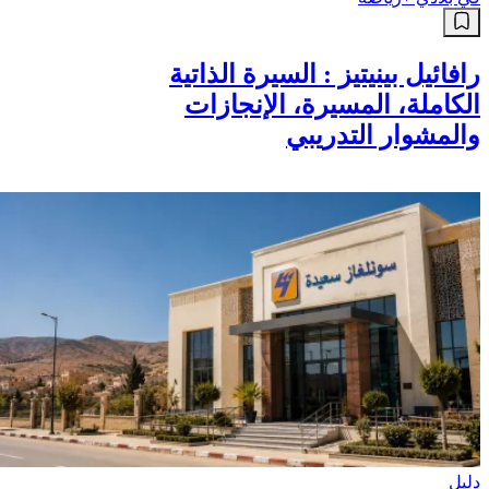
رافائيل بينيتيز : السيرة الذاتية
الكاملة، المسيرة، الإنجازات
والمشوار التدريبي
دليل