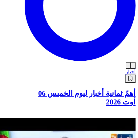
أخبار
أهمّ ثمانية أخبار ليوم الخميس 06
أوت 2026