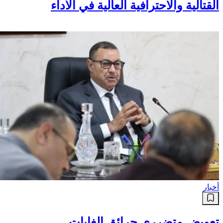
القتالية والاحترافية العالية في الأداء
أخبار
تعويض متضرري حرائق الغابات..