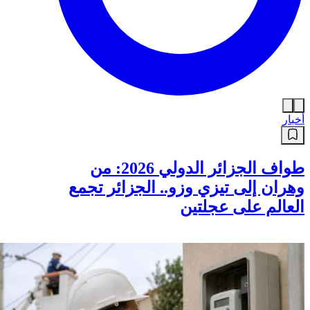
أخبار
طواف الجزائر الدولي 2026: من
وهران إلى تيزي وزو.. الجزائر تجمع
العالم على عجلتين