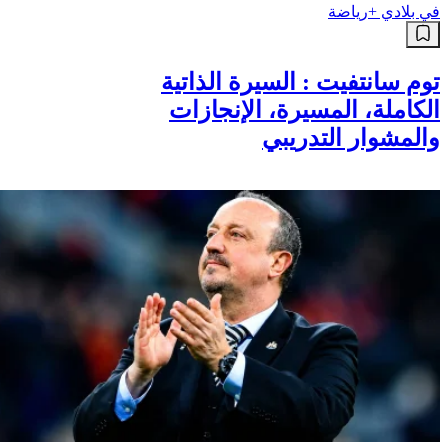
في بلادي +
رياضة
توم سانتفيت : السيرة الذاتية
الكاملة، المسيرة، الإنجازات
والمشوار التدريبي