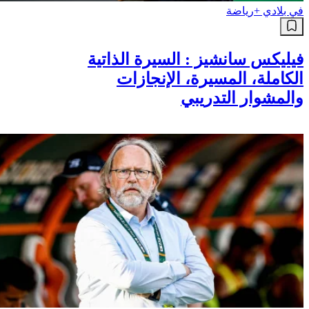
في بلادي +
رياضة
فيليكس سانشيز : السيرة الذاتية
الكاملة، المسيرة، الإنجازات
والمشوار التدريبي