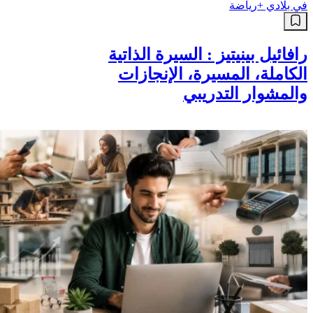
في بلادي +
رياضة
رافائيل بينيتيز : السيرة الذاتية
الكاملة، المسيرة، الإنجازات
والمشوار التدريبي