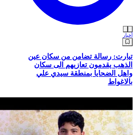
أخبار
تيارت: رسالة تضامن من سكان عين
الذهب يقدمون تعازيهم الى سكان
واهل الضحايا بمنطقة سيدي علي
بالاغواط