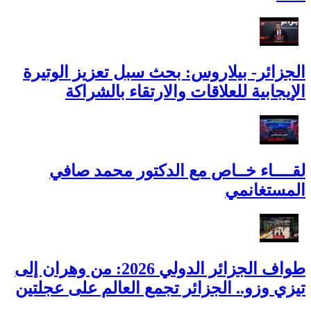
الجزائر- بيلاروس: بحث سبل تعزيز الوتيرة
الإيجابية للعلاقات والارتقاء بالشراكة
لقــــاء خــاص مع الدكتور محمد صافي
المستغانمي
طواف الجزائر الدولي 2026: من وهران إلى
تيزي وزو.. الجزائر تجمع العالم على عجلتين