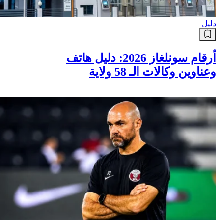
دليل
أرقام سونلغاز 2026: دليل هاتف
وعناوين وكالات الـ 58 ولاية