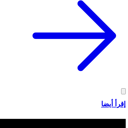
إقرأ أيضا