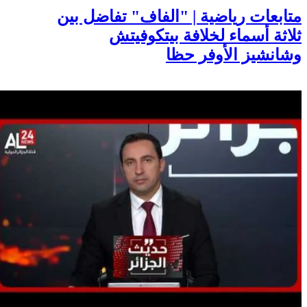
متابعات رياضية | "الفاف" تفاضل بين
ثلاثة أسماء لخلافة بيتكوفيتش
وشانشيز الأوفر حظا