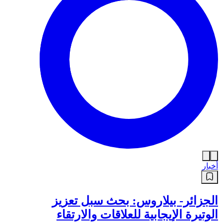
أخبار
الجزائر- بيلاروس: بحث سبل تعزيز
الوتيرة الإيجابية للعلاقات والارتقاء