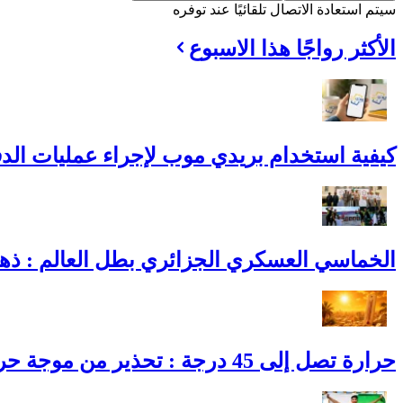
سيتم استعادة الاتصال تلقائيًا عند توفره
الأكثر رواجًا هذا الاسبوع
كيفية استخدام بريدي موب لإجراء عمليات الدف
الخماسي العسكري الجزائري بطل العالم : ذهبي
حرارة تصل إلى 45 درجة : تحذير من موجة حر تضرب عدة ولايات في الجزائر