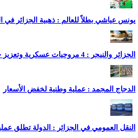
يونس عياشي بطلاً للعالم : ذهبية الجزائر في القفز
الجزائر والنيجر : 4 مروحيات عسكرية وتعزيز جديد للتعاون الدفاعي
الدجاج المجمد : عملية وطنية لخفض الأسعار
النقل العمومي في الجزائر : الدولة تطلق عمل