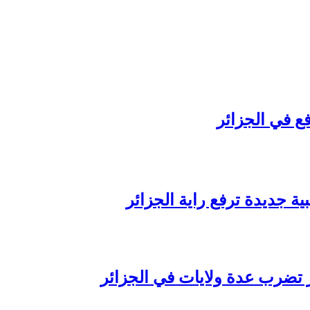
ع في الجزائر
ة جديدة ترفع راية الجزائر