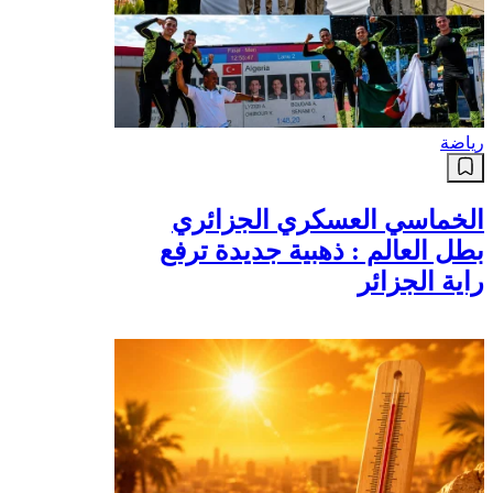
رياضة
الخماسي العسكري الجزائري
بطل العالم : ذهبية جديدة ترفع
راية الجزائر