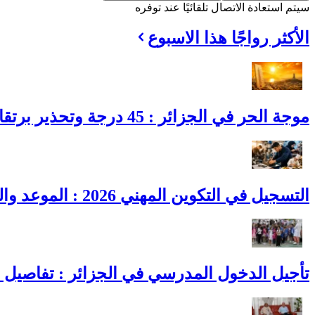
سيتم استعادة الاتصال تلقائيًا عند توفره
الأكثر رواجًا هذا الاسبوع
موجة الحر في الجزائر : 45 درجة وتحذير برتقالي يضرب هذه الولايات
التسجيل في التكوين المهني 2026 : الموعد والشروط ورابط التسجيل لدورة أكتوبر
تأجيل الدخول المدرسي في الجزائر : تفاصيل ا