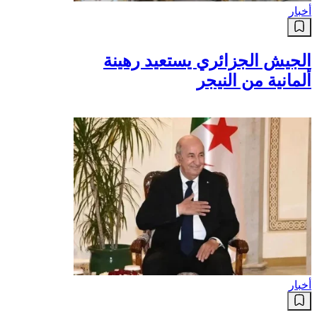
أخبار
الجيش الجزائري يستعيد رهينة
ألمانية من النيجر
أخبار