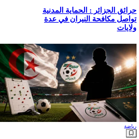
حرائق الجزائر : الحماية المدنية
تواصل مكافحة النيران في عدة
ولايات
رياضة