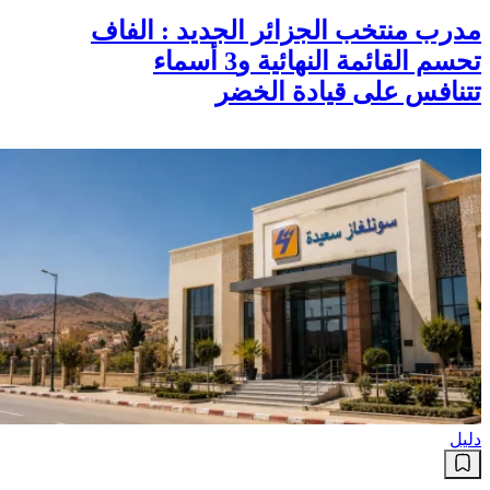
مدرب منتخب الجزائر الجديد : الفاف
تحسم القائمة النهائية و3 أسماء
تتنافس على قيادة الخضر
دليل