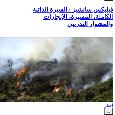
فيليكس سانشيز : السيرة الذاتية
الكاملة، المسيرة، الإنجازات
والمشوار التدريبي
أخبار