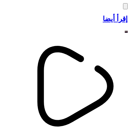
إقرأ أيضا