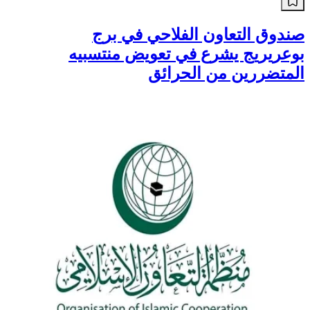
أخبار
صندوق التعاون الفلاحي في برج
بوعريريج يشرع في تعويض منتسبيه
المتضررين من الحرائق