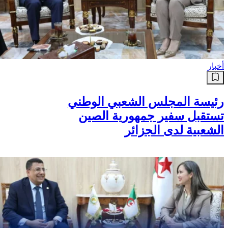
منظمة التعاون الإسلامي تدين عدوان
الاحتلال الصهيوني على مخيم قلنديا
وتحذر من محاولات تصفية قضية
اللاجئين