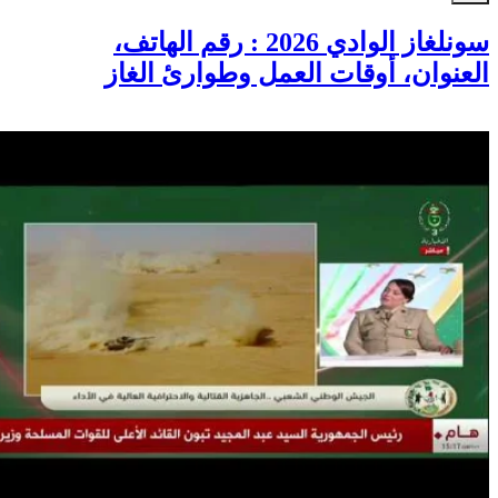
سونلغاز الوادي 2026 : رقم الهاتف،
العنوان، أوقات العمل وطوارئ الغاز