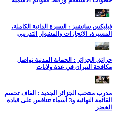
خطوات الاستعلام ورابط القوائم الاسمية
فيليكس سانشيز : السيرة الذاتية الكاملة،
المسيرة، الإنجازات والمشوار التدريبي
حرائق الجزائر : الحماية المدنية تواصل
مكافحة النيران في عدة ولايات
مدرب منتخب الجزائر الجديد : الفاف تحسم
القائمة النهائية و3 أسماء تتنافس على قيادة
الخضر