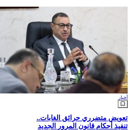
أخبار
تعويض متضرري حرائق الغابات..
تنفيذ أحكام قانون المرور الجديد