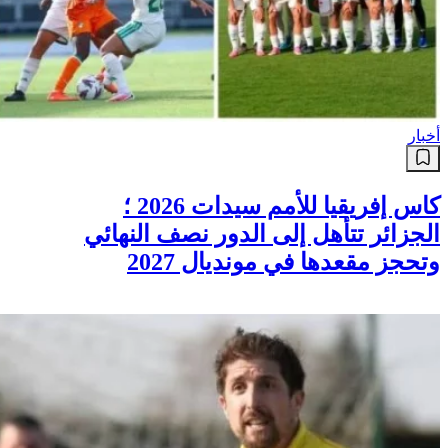
أخبار
كاس إفريقيا للأمم سيدات 2026 ؛
الجزائر تتأهل إلى الدور نصف النهائي
وتحجز مقعدها في مونديال 2027