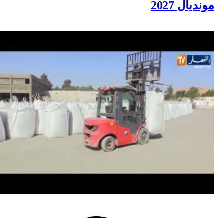
للسيدات 2026 وتحجز مقعدها في
مونديال 2027