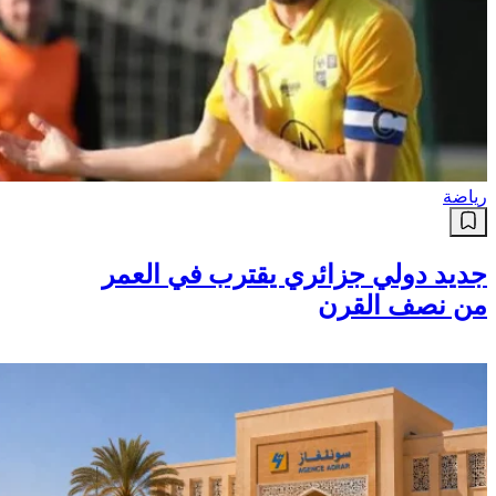
رياضة
جديد دولي جزائري يقترب في العمر
من نصف القرن