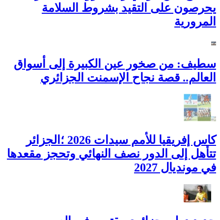
يحرصون على التقيد بشروط السلامة
المرورية
سطيف: من صخور عين الكبيرة إلى أسواق
العالم.. قصة نجاح الإسمنت الجزائري
كاس إفريقيا للأمم سيدات 2026 ؛الجزائر
تتأهل إلى الدور نصف النهائي وتحجز مقعدها
في مونديال 2027