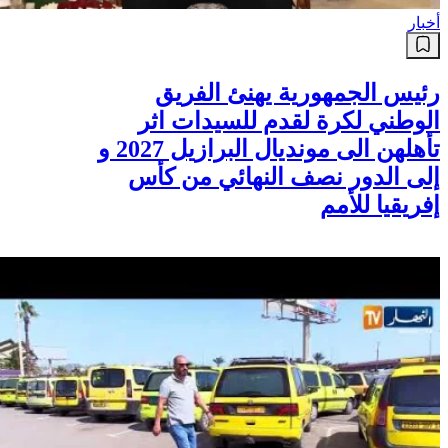
أخبار
رئيس الجمهورية يهنئ الفريق
الوطني لكرة لقدم للسيدات اثر
تأهلهن الى مونديال البرازيل 2027 و
إلى الدور نصف النهائي من كأس
إفريقيا للأمم