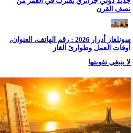
جديد دولي جزائري يقترب في العمر من
نصف القرن
سونلغاز أدرار 2026 : رقم الهاتف، العنوان،
أوقات العمل وطوارئ الغاز
لا ينبغي تفويتها