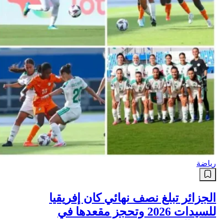
رياضة
الجزائر تبلغ نصف نهائي كان إفريقيا