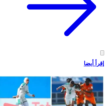
إقرأ أيضا