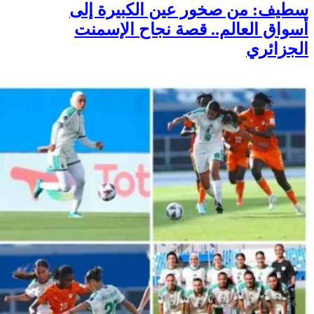
سطيف: من صخور عين الكبيرة إلى
أسواق العالم.. قصة نجاح الإسمنت
الجزائري