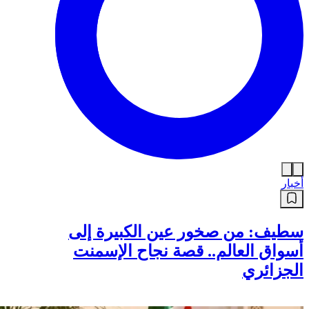
أخبار
سطيف: من صخور عين الكبيرة إلى
أسواق العالم.. قصة نجاح الإسمنت
الجزائري