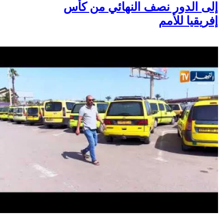
تأهلهن الى مونديال البرازيل 2027 و
إلى الدور نصف النهائي من كأس
إفريقيا للأمم