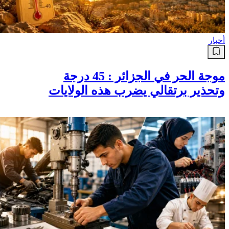
أخبار
موجة الحر في الجزائر : 45 درجة
وتحذير برتقالي يضرب هذه الولايات