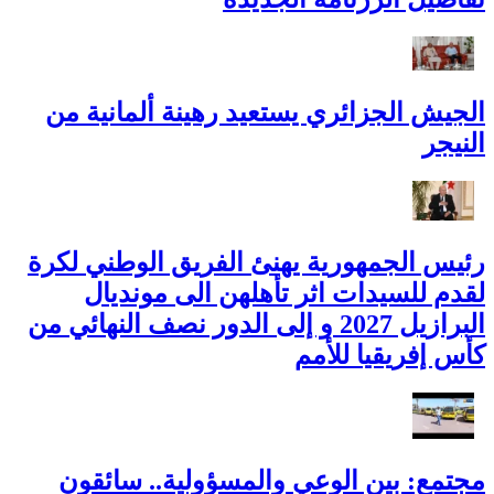
الجيش الجزائري يستعيد رهينة ألمانية من
النيجر
رئيس الجمهورية يهنئ الفريق الوطني لكرة
لقدم للسيدات اثر تأهلهن الى مونديال
البرازيل 2027 و إلى الدور نصف النهائي من
كأس إفريقيا للأمم
مجتمع: بين الوعي والمسؤولية.. سائقون