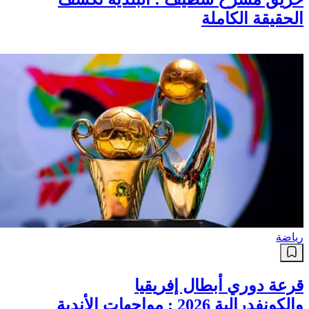
الحقيقة الكاملة
رياضة
قرعة دوري أبطال إفريقيا
والكونفدرالية 2026 : مواجهات الأندية