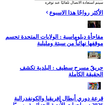
سيتم استعادة الاتصال تلقائيًا عند توفره
الأكثر رواجًا هذا الاسبوع
مفاجأة دبلوماسية : الولايات المتحدة تحسم
موقفها نهائياً من سبتة ومليلية
حريقً مسرح سطيف : البلدية تكشف
الحقيقة الكاملة
قرعة دوري أبطال إفريقيا والكونفدرالية
2026 : مواجهات الأندية الجزائرية رسميًا