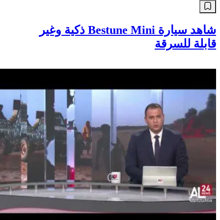
شاهد سيارة Bestune Mini ذكية وغير
قابلة للسرقة