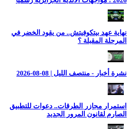
نهاية عهد بيتكوفيتش.. من يقود الخضر في
المرحلة المقبلة ؟
نشرة أخبار - منتصف الليل | 08-08-2026
استمرار مجازر الطرقات.. دعوات للتطبيق
الصارم لقانون المرور الجديد