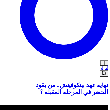
أخبار
نهاية عهد بيتكوفيتش.. من يقود
الخضر في المرحلة المقبلة ؟