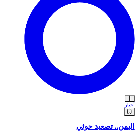
أخبار
اليمن.. تصعيد حوثي