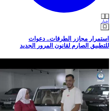
أخبار
استمرار مجازر الطرقات.. دعوات
للتطبيق الصارم لقانون المرور الجديد