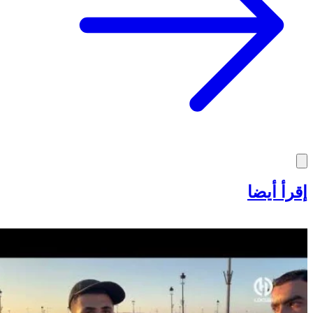
إقرأ أيضا