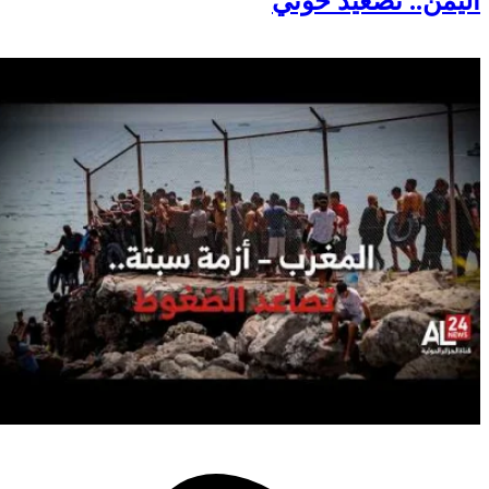
اليمن.. تصعيد حوثي