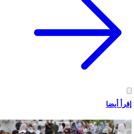
إقرأ أيضا