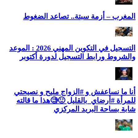
المغرب – أزمة سبتة.. تصاعد الضغوط
التسجيل في التكوين المهني 2026 : الموعد
والشروط ورابط التسجيل لدورة أكتوبر
أنا ما نساعفش و #الزواج مليح و نصيحتي
للمرأة #أرضاي_بالقليل 🙂🧐هذا ما قالته
شابة بساحة البريد المركزي