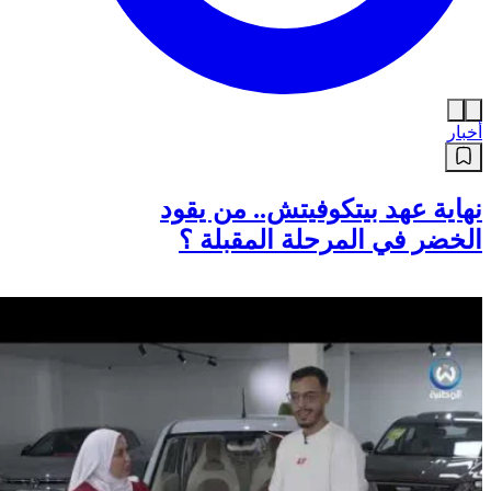
أخبار
نهاية عهد بيتكوفيتش.. من يقود
الخضر في المرحلة المقبلة ؟