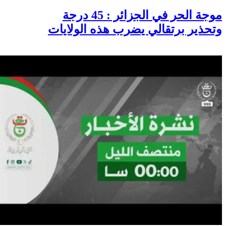
موجة الحر في الجزائر : 45 درجة
وتحذير برتقالي يضرب هذه الولايات