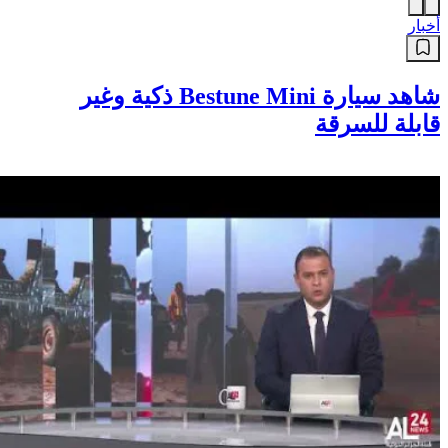
أخبار
شاهد سيارة Bestune Mini ذكية وغير
قابلة للسرقة