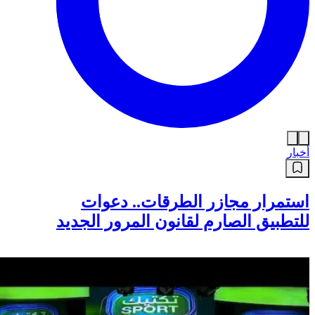
أخبار
استمرار مجازر الطرقات.. دعوات
للتطبيق الصارم لقانون المرور الجديد