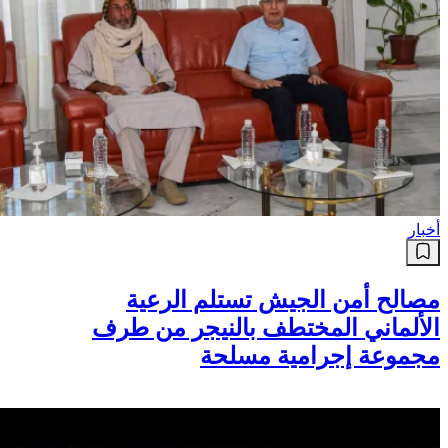
أخبار
مصالح أمن الجيش تستلم الرعية
الألماني المختطف بالنيجر من طرف
مجموعة إجرامية مسلحة