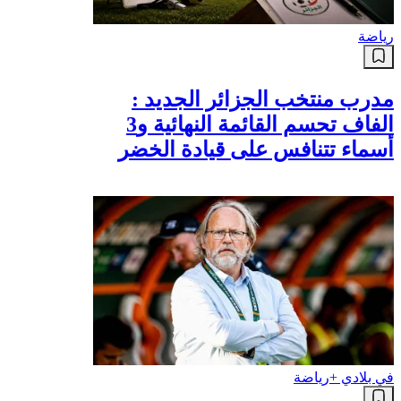
رياضة
مدرب منتخب الجزائر الجديد :
الفاف تحسم القائمة النهائية و3
أسماء تتنافس على قيادة الخضر
في بلادي +
رياضة