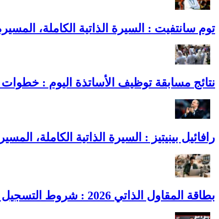
توم سانتفيت : السيرة الذاتية الكاملة، المسير
نتائج مسابقة توظيف الأساتذة اليوم : خطوات ا
رافائيل بينيتيز : السيرة الذاتية الكاملة، المسي
بطاقة المقاول الذاتي 2026 : شروط التسجيل والمزايا