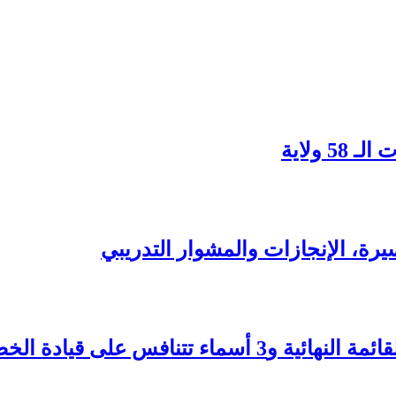
يرة، الإنجازات والمشوار التدريبي
تنافس على قيادة الخضر