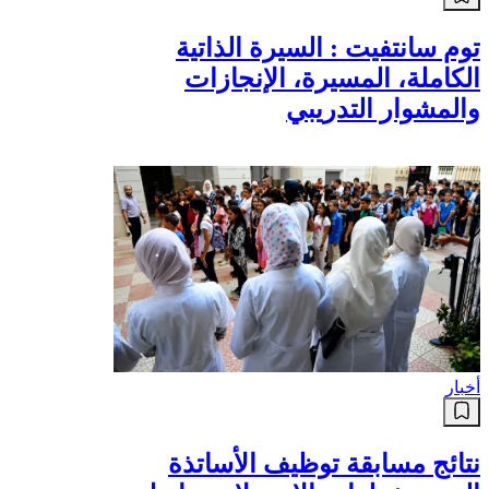
توم سانتفيت : السيرة الذاتية
الكاملة، المسيرة، الإنجازات
والمشوار التدريبي
أخبار
نتائج مسابقة توظيف الأساتذة