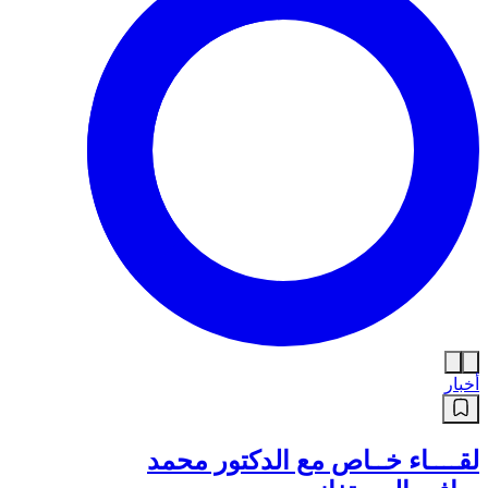
أخبار
لقــــاء خــاص مع الدكتور محمد