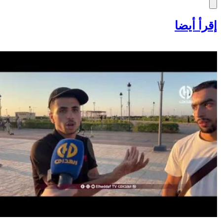
إقرأ أيضا