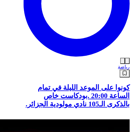
رياضة
كونوا على الموعد الليلة في تمام
الساعة 20:00 .بودكاست خاص
بالذكرى الـ105 نادي مولودية الجزائر.