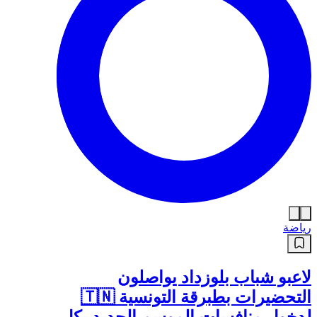
رياضة
لاعبو شباب بلوزداد يواصلون
التحضيرات بطبرقة التونسية 🇹🇳