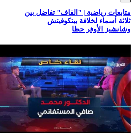
متابعات رياضية | "الفاف" تفاضل بين
ثلاثة أسماء لخلافة بيتكوفيتش
وشانشيز الأوفر حظا