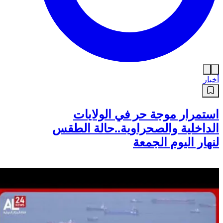
أخبار
استمرار موجة حر في الولايات
الداخلية والصحراوية..حالة الطقس
لنهار اليوم الجمعة