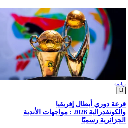
رياضة
قرعة دوري أبطال إفريقيا
والكونفدرالية 2026 : مواجهات الأندية
الجزائرية رسميًا