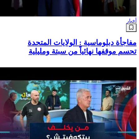
أخبار
مفاجأة دبلوماسية : الولايات المتحدة
تحسم موقفها نهائياً من سبتة ومليلية