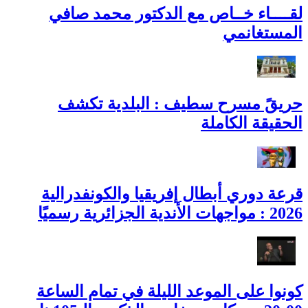
لقــــاء خــاص مع الدكتور محمد صافي
المستغانمي
حريقً مسرح سطيف : البلدية تكشف
الحقيقة الكاملة
قرعة دوري أبطال إفريقيا والكونفدرالية
2026 : مواجهات الأندية الجزائرية رسميًا
كونوا على الموعد الليلة في تمام الساعة