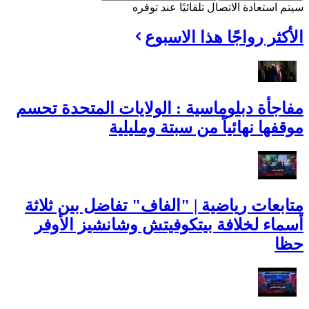
سيتم استعادة الاتصال تلقائيًا عند توفره
الأكثر رواجًا هذا الاسبوع
مفاجأة دبلوماسية : الولايات المتحدة تحسم
موقفها نهائياً من سبتة ومليلية
متابعات رياضية | "الفاف" تفاضل بين ثلاثة
أسماء لخلافة بيتكوفيتش وشانشيز الأوفر
حظا