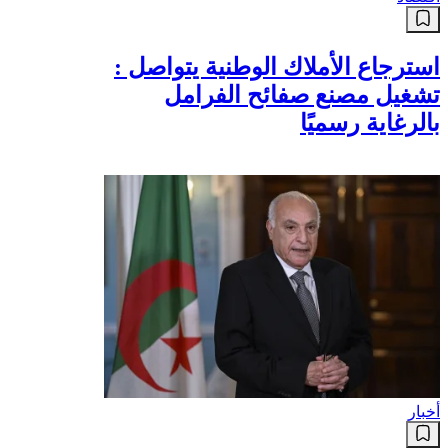
استرجاع الأملاك الوطنية يتواصل :
تشغيل مصنع صفائح الفرامل
بالرغاية رسميًا
أخبار