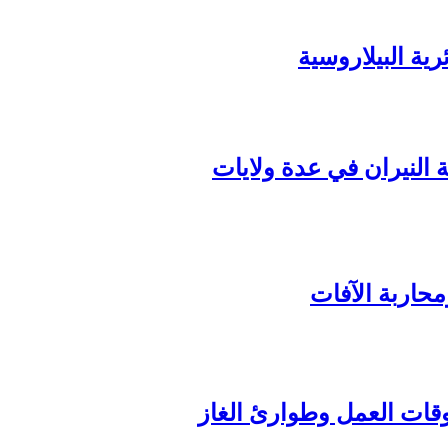
ة البيلاروسية
ة النيران في عدة ولايات
محاربة الآفات