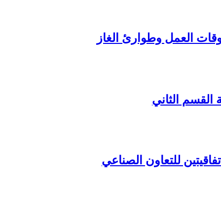
القسم الثاني
فاقيتين للتعاون الصناعي