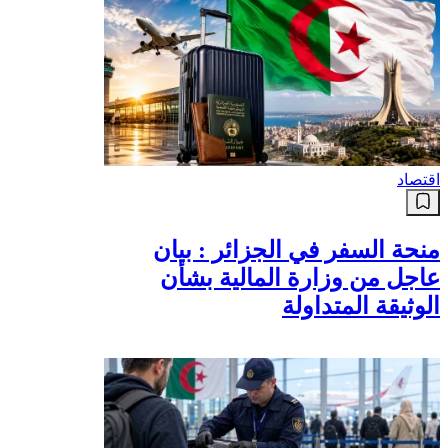
اقتصاد
منحة السفر في الجزائر : بيان
عاجل من وزارة المالية بشأن
الوثيقة المتداولة