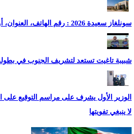
سونلغاز سعيدة 2026 : رقم الهاتف، العنوان، أوقات العمل وطوارئ الغاز
شبيبة تاغيت تستعد لتشريف الجنوب في بطولة 
الوزير الأول يشرف على مراسم التوقيع على ات
لا ينبغي تفويتها