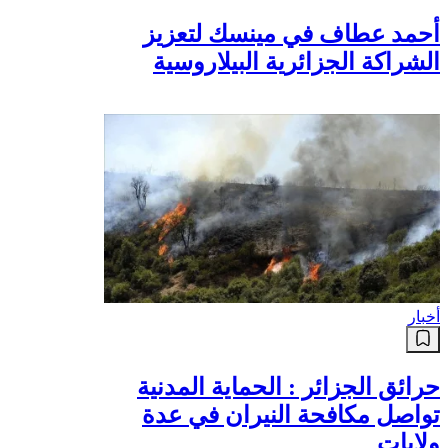
أحمد عطاف في مينسك لتعزيز
الشراكة الجزائرية البيلاروسية
أخبار
حرائق الجزائر : الحماية المدنية
تواصل مكافحة النيران في عدة
ولايات