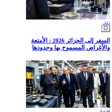
دليل
السفر إلى الجزائر 2026 : الأمتعة
والأغراض المسموح بها وحدودها
اقتصاد