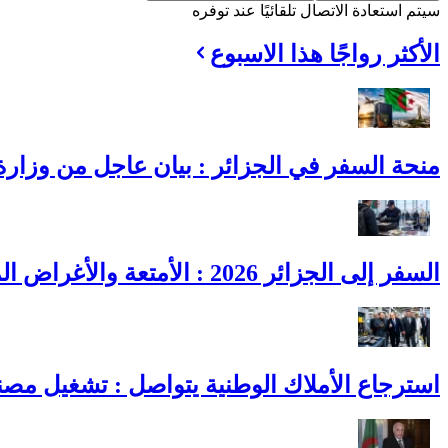
سيتم استعادة الاتصال تلقائيًا عند توفره
الأكثر رواجًا هذا الاسبوع
منحة السفر في الجزائر : بيان عاجل من وزارة ا
السفر إلى الجزائر 2026 : الأمتعة والأغراض المسموح بها وحدودها
استرجاع الأملاك الوطنية يتواصل : تشغيل مصنع