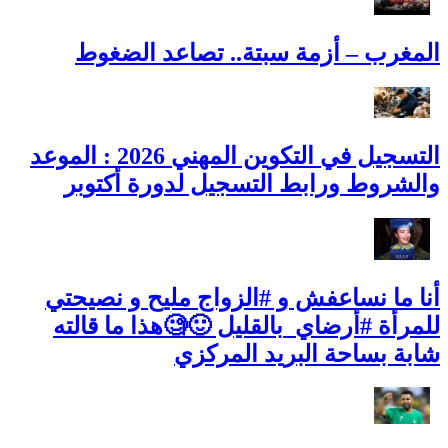
المغرب – أزمة سبتة.. تصاعد الضغوط
التسجيل في التكوين المهني 2026 : الموعد
والشروط ورابط التسجيل لدورة أكتوبر
أنا ما نساعفش و #الزواج مليح و نصيحتي
للمرأة #أرضاي_بالقليل 🙂🧐هذا ما قالته
شابة بساحة البريد المركزي