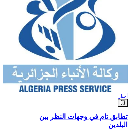
أخبار
تطابق تام في وجهات النظر بين
البلدين