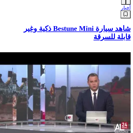
أخبار
شاهد سيارة Bestune Mini ذكية وغير
قابلة للسرقة