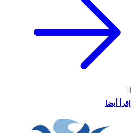
إقرأ أيضا