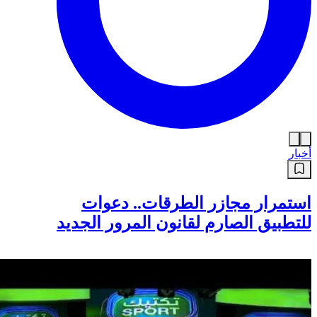
أخبار
استمرار مجازر الطرقات.. دعوات
للتطبيق الصارم لقانون المرور الجديد