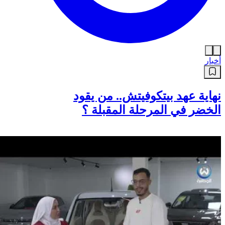
أخبار
نهاية عهد بيتكوفيتش.. من يقود
الخضر في المرحلة المقبلة ؟