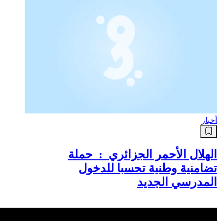
أخبار
الهلال الأحمر الجزائري : حملة
تضامنية وطنية تحسبا للدخول
المدرسي الجديد