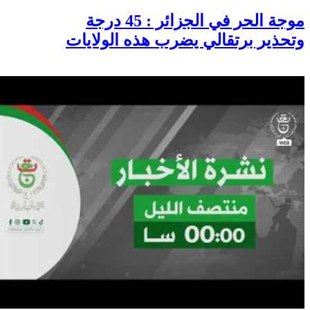
موجة الحر في الجزائر : 45 درجة
وتحذير برتقالي يضرب هذه الولايات