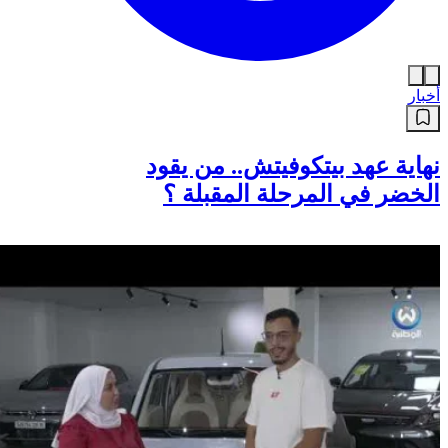
أخبار
نهاية عهد بيتكوفيتش.. من يقود
الخضر في المرحلة المقبلة ؟