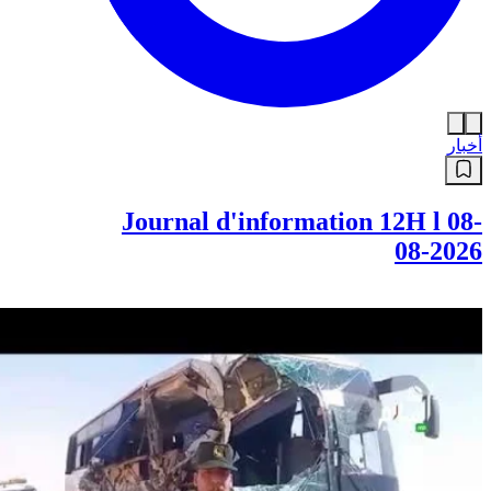
أخبار
Journal d'information 12H l 08-
08-2026