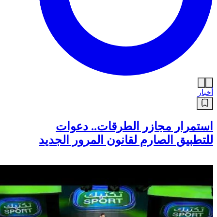
أخبار
استمرار مجازر الطرقات.. دعوات
للتطبيق الصارم لقانون المرور الجديد