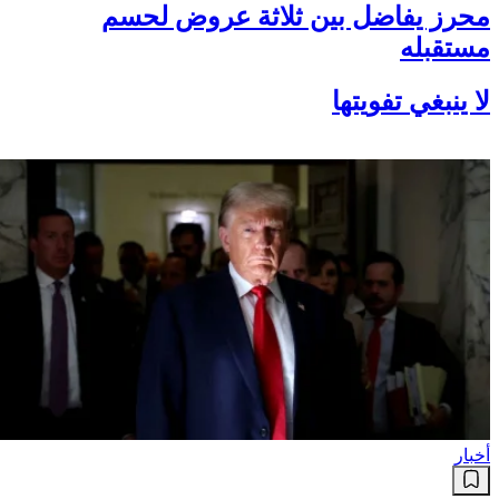
محرز يفاضل بين ثلاثة عروض لحسم
مستقبله
لا ينبغي تفويتها
أخبار