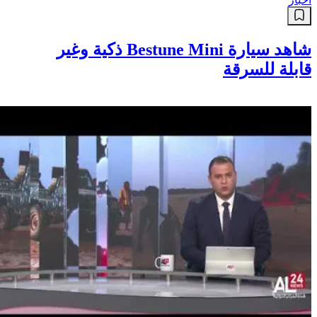
شاهد سيارة Bestune Mini ذكية وغير
قابلة للسرقة