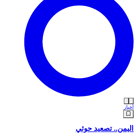
أخبار
اليمن.. تصعيد حوثي