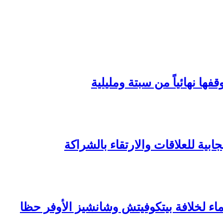
ها نهائياً من سبتة ومليلية
ابية للعلاقات والارتقاء بالشراكة
ماء لخلافة بيتكوفيتش وشانشيز الأوفر حظا