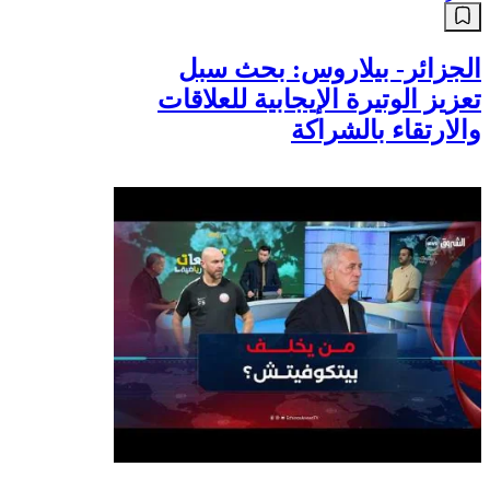
الجزائر- بيلاروس: بحث سبل
تعزيز الوتيرة الإيجابية للعلاقات
والارتقاء بالشراكة