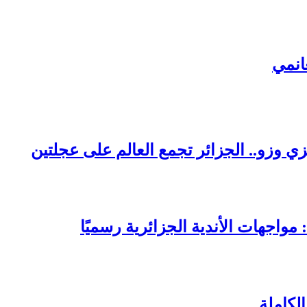
انمي
لكاملة