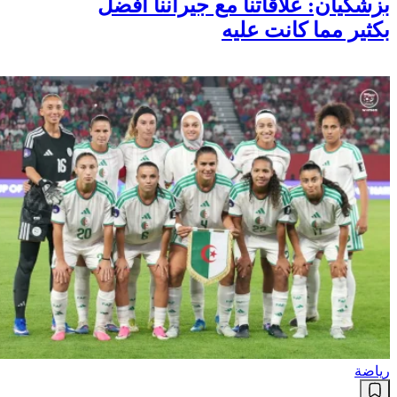
أخبار
بزشکیان: علاقاتنا مع جيراننا أفضل
بكثير مما كانت عليه