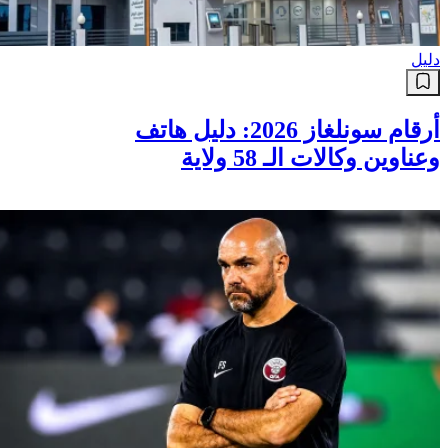
دليل
أرقام سونلغاز 2026: دليل هاتف
وعناوين وكالات الـ 58 ولاية