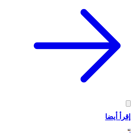
إقرأ أيضا