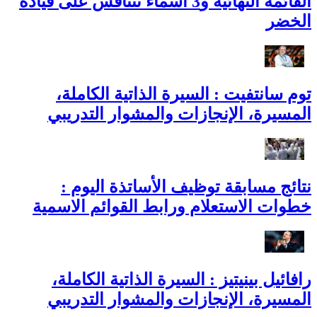
القائمة النهائية و3 أسماء تتنافس على قيادة
الخضر
توم سانتفيت : السيرة الذاتية الكاملة،
المسيرة، الإنجازات والمشوار التدريبي
نتائج مسابقة توظيف الأساتذة اليوم :
خطوات الاستعلام ورابط القوائم الاسمية
رافائيل بينيتيز : السيرة الذاتية الكاملة،
المسيرة، الإنجازات والمشوار التدريبي