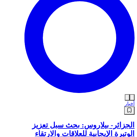
أخبار
الجزائر- بيلاروس: بحث سبل تعزيز
الوتيرة الإيجابية للعلاقات والارتقاء