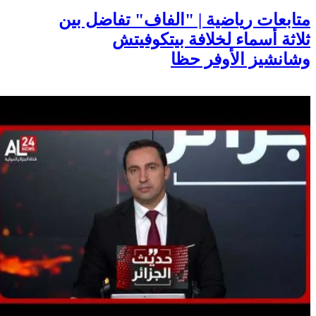
متابعات رياضية | "الفاف" تفاضل بين
ثلاثة أسماء لخلافة بيتكوفيتش
وشانشيز الأوفر حظا