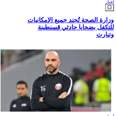
أخبار
وزارة الصحة تُجند جميع الإمكانيات
للتكفل بضحايا حادثي قسنطينة