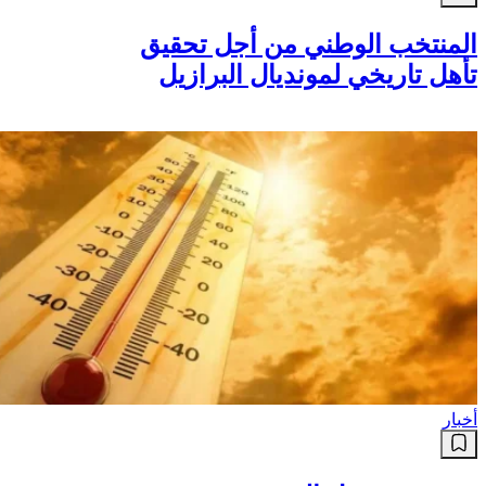
رياضة
المنتخب الوطني من أجل تحقيق
تأهل تاريخي لمونديال البرازيل