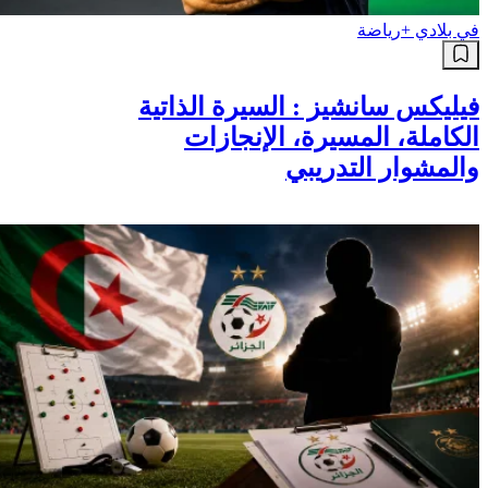
في بلادي +
رياضة
فيليكس سانشيز : السيرة الذاتية
الكاملة، المسيرة، الإنجازات
والمشوار التدريبي