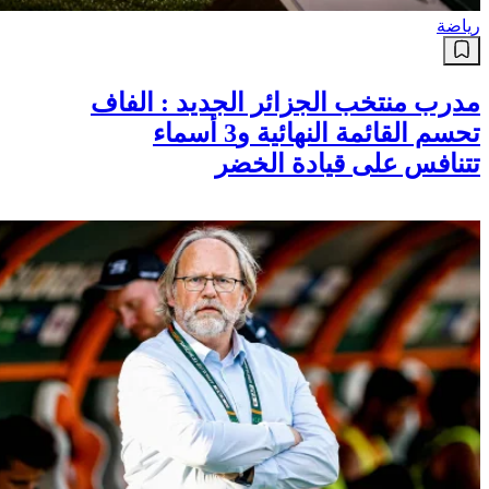
رياضة
مدرب منتخب الجزائر الجديد : الفاف
تحسم القائمة النهائية و3 أسماء
تتنافس على قيادة الخضر