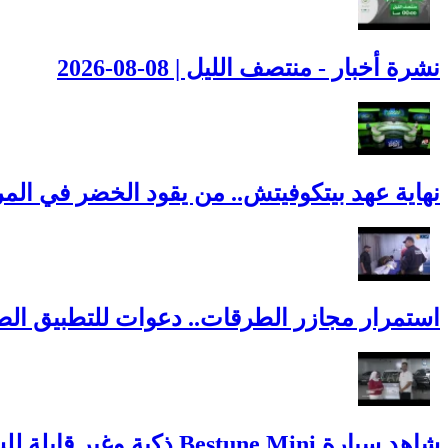
نشرة أخبار - منتصف الليل | 08-08-2026
نهاية عهد بيتكوفيتش.. من يقود الخضر في المر
استمرار مجازر الطرقات.. دعوات للتطبيق الصا
شاهد سيارة Bestune Mini ذكية وغير قابلة للسرقة