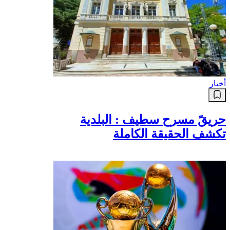
أخبار
حريقً مسرح سطيف : البلدية
تكشف الحقيقة الكاملة