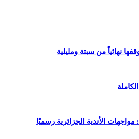
ها نهائياً من سبتة ومليلية
لكاملة