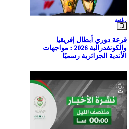
رياضة
قرعة دوري أبطال إفريقيا
والكونفدرالية 2026 : مواجهات
الأندية الجزائرية رسميًا