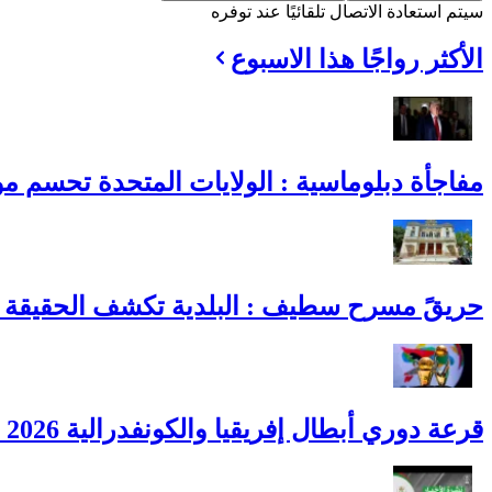
سيتم استعادة الاتصال تلقائيًا عند توفره
الأكثر رواجًا هذا الاسبوع
مفاجأة دبلوماسية : الولايات المتحدة تحسم موقف
حريقً مسرح سطيف : البلدية تكشف الحقيقة ا
قرعة دوري أبطال إفريقيا والكونفدرالية 2026 : مواجهات الأندية الجزائرية رسميًا