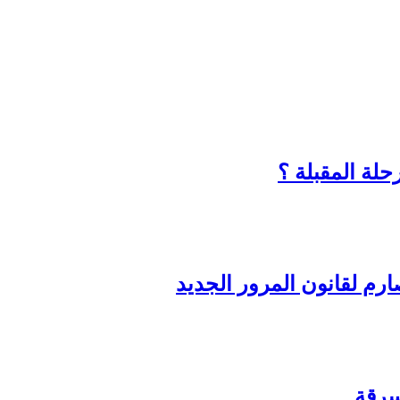
حلة المقبلة ؟
رم لقانون المرور الجديد