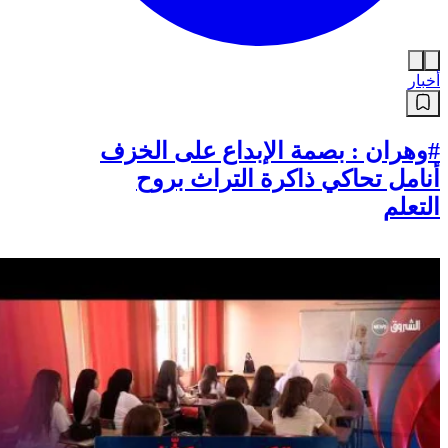
أخبار
#وهران : بصمة الإبداع على الخزف
أنامل تحاكي ذاكرة التراث بروح
التعلم