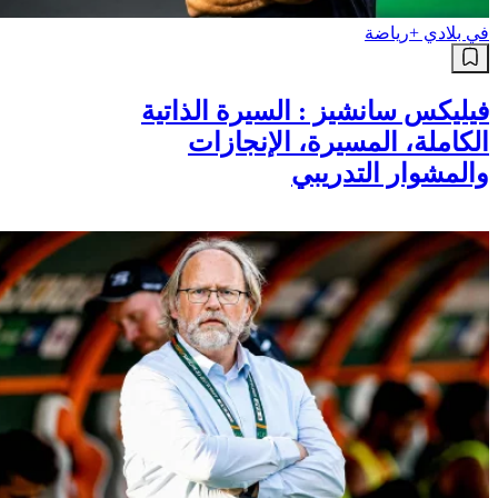
في بلادي +
رياضة
فيليكس سانشيز : السيرة الذاتية
الكاملة، المسيرة، الإنجازات
والمشوار التدريبي