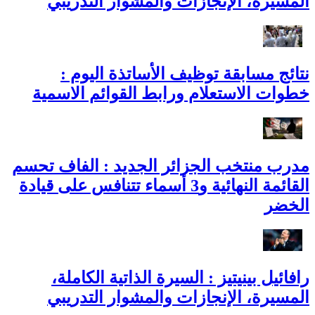
المسيرة، الإنجازات والمشوار التدريبي
نتائج مسابقة توظيف الأساتذة اليوم :
خطوات الاستعلام ورابط القوائم الاسمية
مدرب منتخب الجزائر الجديد : الفاف تحسم
القائمة النهائية و3 أسماء تتنافس على قيادة
الخضر
رافائيل بينيتيز : السيرة الذاتية الكاملة،
المسيرة، الإنجازات والمشوار التدريبي