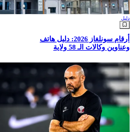
دليل
أرقام سونلغاز 2026: دليل هاتف
وعناوين وكالات الـ 58 ولاية