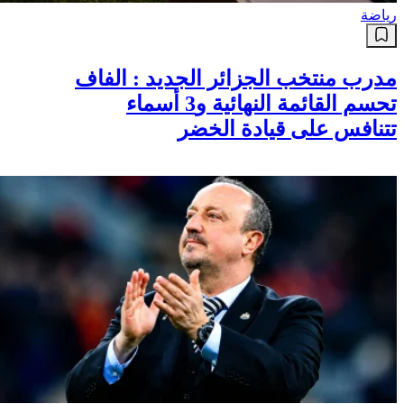
رياضة
مدرب منتخب الجزائر الجديد : الفاف
تحسم القائمة النهائية و3 أسماء
تتنافس على قيادة الخضر