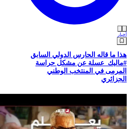
أخبار
هذا ما قاله الحارس الدولي السابق
#ماليك_عسلة عن مشكل حراسة
المرمى في المنتخب الوطني
الجزائري