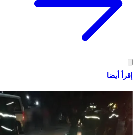
إقرأ أيضا