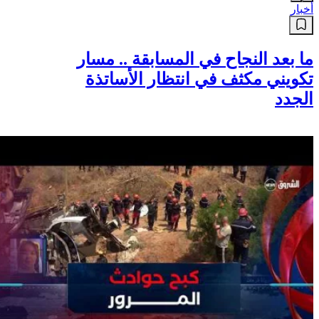
أخبار
ما بعد النجاح في المسابقة .. مسار
تكويني مكثف في انتظار الأساتذة
الجدد