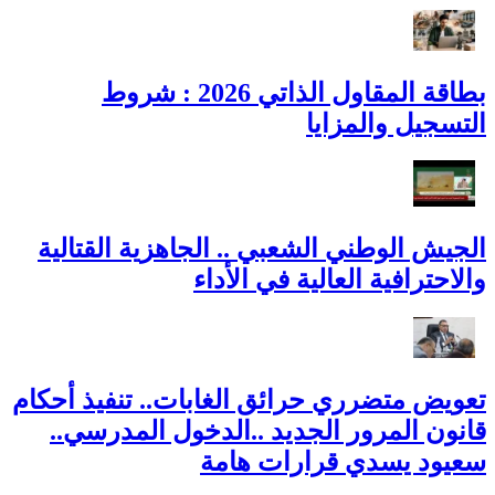
بطاقة المقاول الذاتي 2026 : شروط
التسجيل والمزايا
الجيش الوطني الشعبي .. الجاهزية القتالية
والاحترافية العالية في الأداء
تعويض متضرري حرائق الغابات.. تنفيذ أحكام
قانون المرور الجديد ..الدخول المدرسي..
سعيود يسدي قرارات هامة