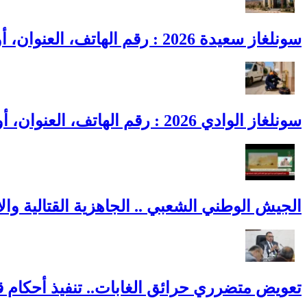
سونلغاز سعيدة 2026 : رقم الهاتف، العنوان، أوقات العمل وطوارئ الغاز
سونلغاز الوادي 2026 : رقم الهاتف، العنوان، أوقات العمل وطوارئ الغاز
الجيش الوطني الشعبي .. الجاهزية القتالية والاح
تعويض متضرري حرائق الغابات.. تنفيذ أحكام 