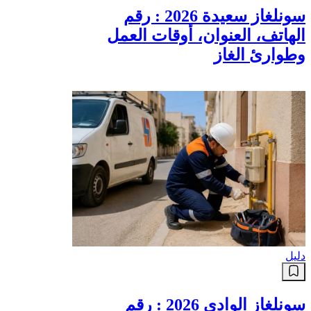
سونلغاز سعيدة 2026 : رقم
الهاتف، العنوان، أوقات العمل
وطوارئ الغاز
دليل
سونلغاز الوادي 2026 : رقم