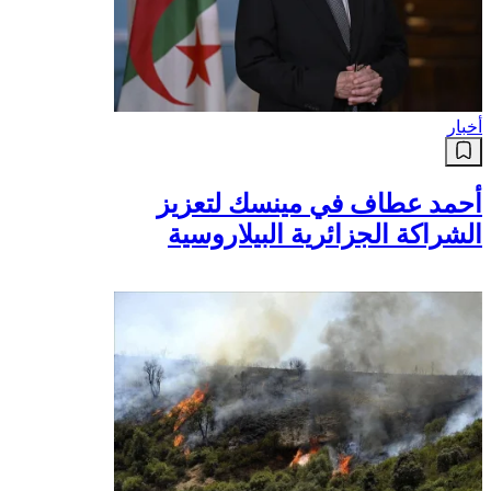
أخبار
أحمد عطاف في مينسك لتعزيز
الشراكة الجزائرية البيلاروسية