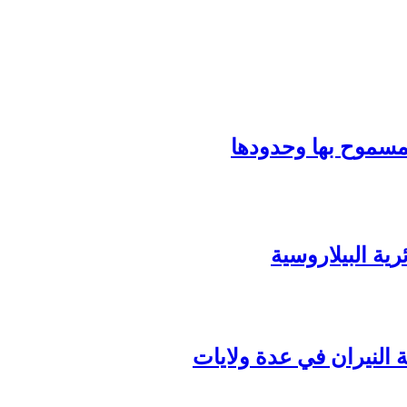
ة البيلاروسية
ة النيران في عدة ولايات