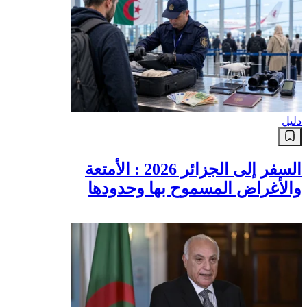
دليل
السفر إلى الجزائر 2026 : الأمتعة
والأغراض المسموح بها وحدودها