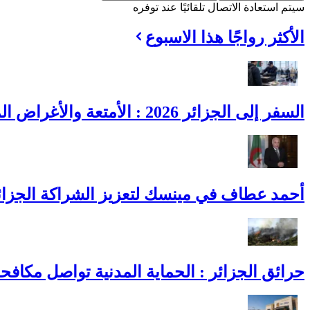
سيتم استعادة الاتصال تلقائيًا عند توفره
الأكثر رواجًا هذا الاسبوع
السفر إلى الجزائر 2026 : الأمتعة والأغراض المسموح بها وحدودها
أحمد عطاف في مينسك لتعزيز الشراكة الجزائري
حرائق الجزائر : الحماية المدنية تواصل مكافح