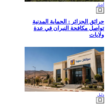
أخبار
حرائق الجزائر : الحماية المدنية
تواصل مكافحة النيران في عدة
ولايات
دليل