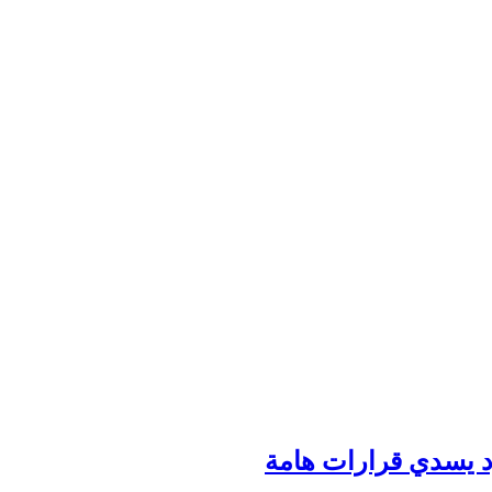
ود يسدي قرارات هامة