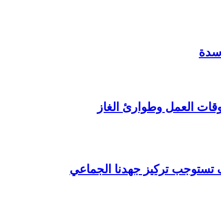
 تستوجب تركيز جهدنا الجماعي