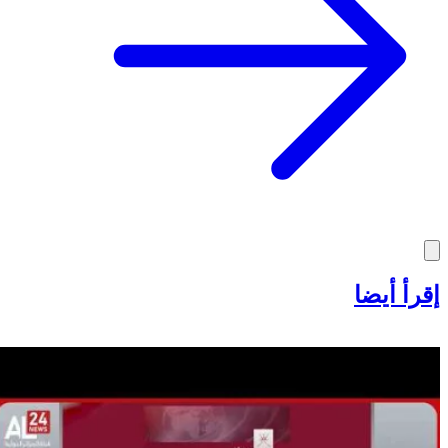
إقرأ أيضا