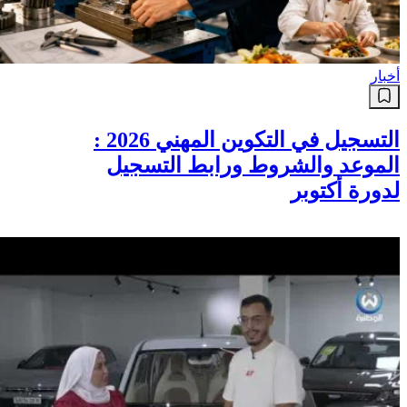
أخبار
التسجيل في التكوين المهني 2026 :
الموعد والشروط ورابط التسجيل
لدورة أكتوبر