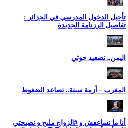
تأجيل الدخول المدرسي في الجزائر :
تفاصيل الرزنامة الجديدة
اليمن.. تصعيد حوثي
المغرب – أزمة سبتة.. تصاعد الضغوط
أنا ما نساعفش و #الزواج مليح و نصيحتي