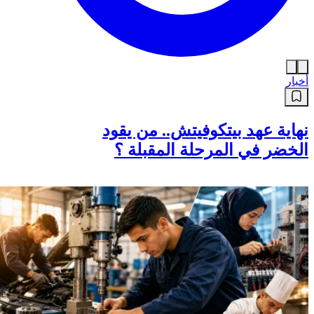
أخبار
نهاية عهد بيتكوفيتش.. من يقود
الخضر في المرحلة المقبلة ؟