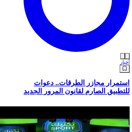
أخبار
استمرار مجازر الطرقات.. دعوات
للتطبيق الصارم لقانون المرور الجديد