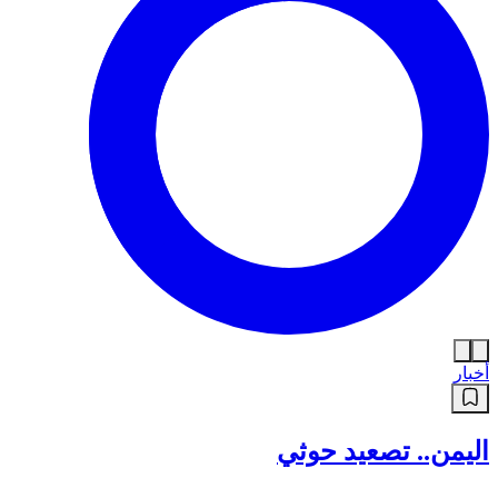
أخبار
اليمن.. تصعيد حوثي