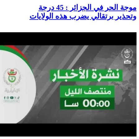
موجة الحر في الجزائر : 45 درجة
وتحذير برتقالي يضرب هذه الولايات