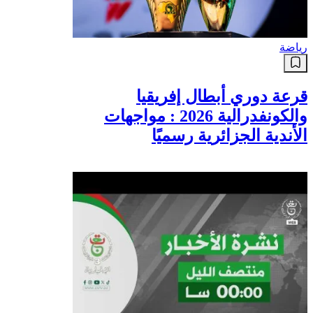
رياضة
قرعة دوري أبطال إفريقيا
والكونفدرالية 2026 : مواجهات
الأندية الجزائرية رسميًا