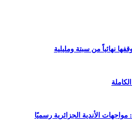
ها نهائياً من سبتة ومليلية
لكاملة