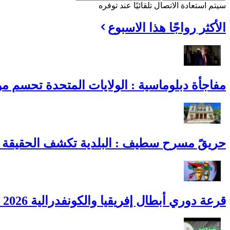
سيتم استعادة الاتصال تلقائيًا عند توفره
الأكثر رواجًا هذا الاسبوع
مفاجأة دبلوماسية : الولايات المتحدة تحسم موقف
حريقً مسرح سطيف : البلدية تكشف الحقيقة ا
قرعة دوري أبطال إفريقيا والكونفدرالية 2026 : مواجهات الأندية الجزائرية رسميًا