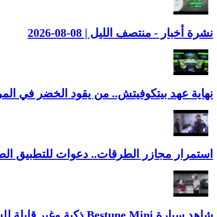
نشرة أخبار - منتصف الليل | 08-08-2026
نهاية عهد بيتكوفيتش.. من يقود الخضر في المر
استمرار مجازر الطرقات.. دعوات للتطبيق الصا
شاهد سيارة Bestune Mini ذكية وغير قابلة للسرقة