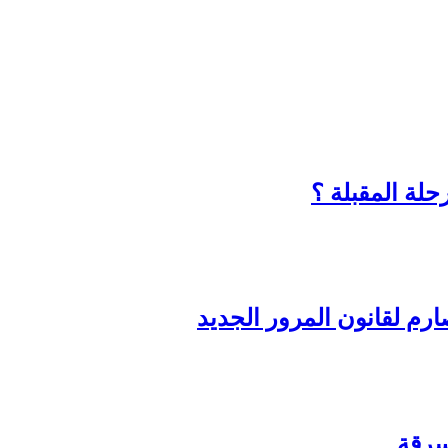
حلة المقبلة ؟
رم لقانون المرور الجديد