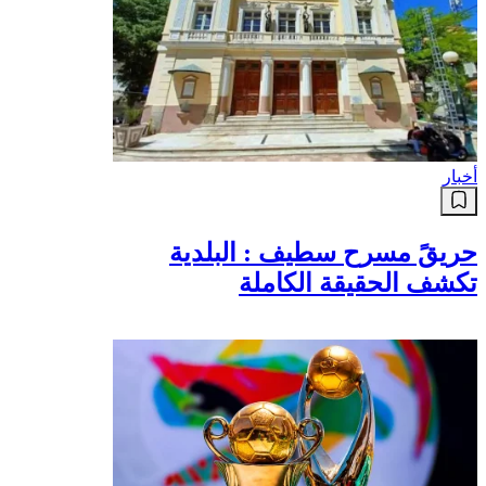
أخبار
حريقً مسرح سطيف : البلدية
تكشف الحقيقة الكاملة