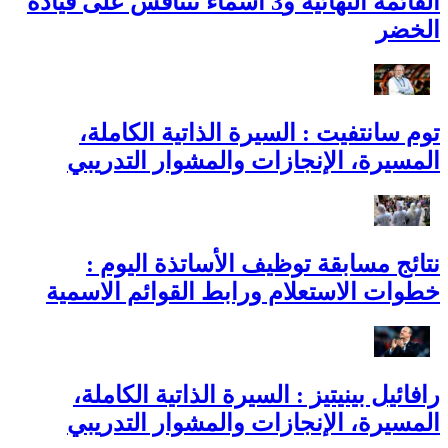
القائمة النهائية و3 أسماء تتنافس على قيادة
الخضر
توم سانتفيت : السيرة الذاتية الكاملة،
المسيرة، الإنجازات والمشوار التدريبي
نتائج مسابقة توظيف الأساتذة اليوم :
خطوات الاستعلام ورابط القوائم الاسمية
رافائيل بينيتيز : السيرة الذاتية الكاملة،
المسيرة، الإنجازات والمشوار التدريبي