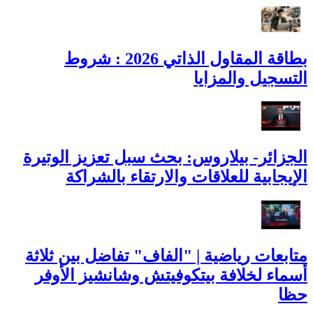
بطاقة المقاول الذاتي 2026 : شروط
التسجيل والمزايا
الجزائر- بيلاروس: بحث سبل تعزيز الوتيرة
الإيجابية للعلاقات والارتقاء بالشراكة
متابعات رياضية | "الفاف" تفاضل بين ثلاثة
أسماء لخلافة بيتكوفيتش وشانشيز الأوفر
حظا