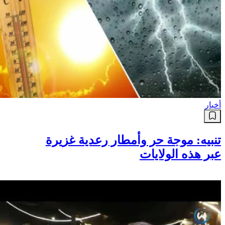
أخبار
تنبيه: موجة حر وأمطار رعدية غزيرة
عبر هذه الولايات