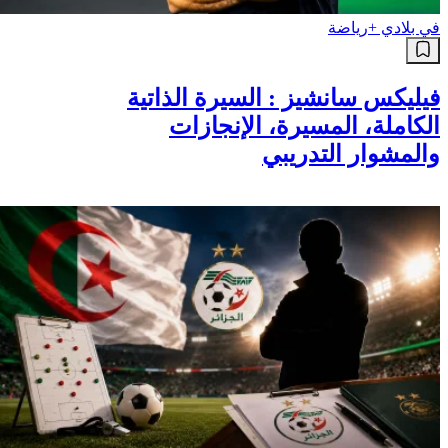
في بلادي +
رياضة
فيليكس سانشيز : السيرة الذاتية
الكاملة، المسيرة، الإنجازات
والمشوار التدريبي