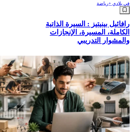
في بلادي +
رياضة
رافائيل بينيتيز : السيرة الذاتية
الكاملة، المسيرة، الإنجازات
والمشوار التدريبي