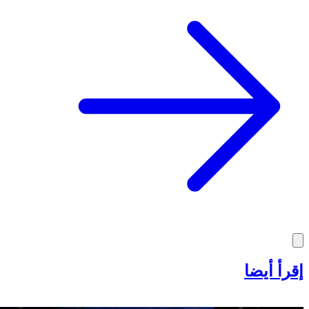
إقرأ أيضا