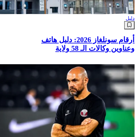
دليل
أرقام سونلغاز 2026: دليل هاتف
وعناوين وكالات الـ 58 ولاية