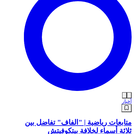
أخبار
متابعات رياضية | "الفاف" تفاضل بين
ثلاثة أسماء لخلافة بيتكوفيتش