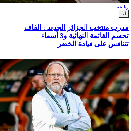
رياضة
مدرب منتخب الجزائر الجديد : الفاف
تحسم القائمة النهائية و3 أسماء
تتنافس على قيادة الخضر