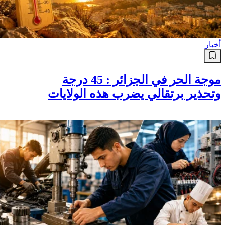
أخبار
موجة الحر في الجزائر : 45 درجة
وتحذير برتقالي يضرب هذه الولايات