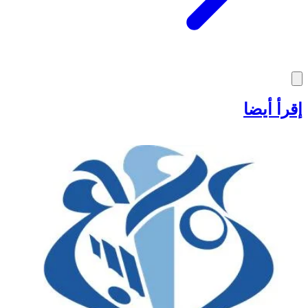
إقرأ أيضا