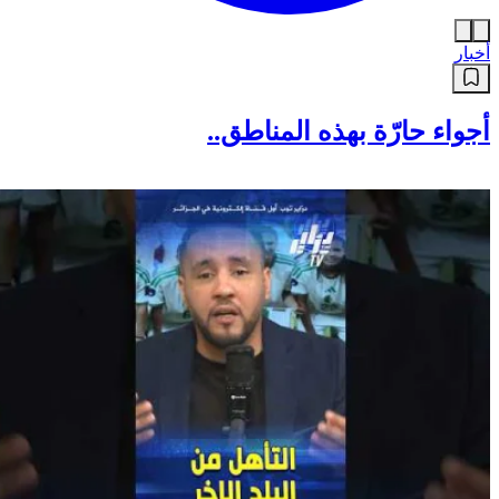
أخبار
أجواء حارّة بهذه المناطق..