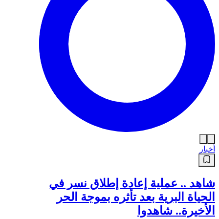
أخبار
شاهد .. عملية إعادة إطلاق نسر في
الحياة البرية بعد تأثره بموجة الحر
الأخيرة.. شاهدوا