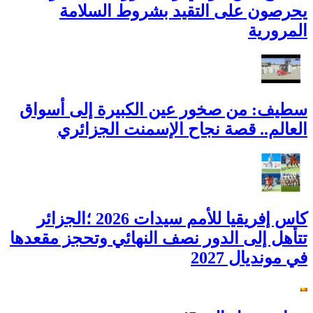
يحرصون على التقيد بشروط السلامة
المرورية
سطيف: من صخور عين الكبيرة إلى أسواق
العالم.. قصة نجاح الإسمنت الجزائري
كاس إفريقيا للأمم سيدات 2026 ؛الجزائر
تتأهل إلى الدور نصف النهائي وتحجز مقعدها
في مونديال 2027