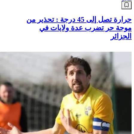
حرارة تصل إلى 45 درجة : تحذير من
موجة حر تضرب عدة ولايات في
الجزائر