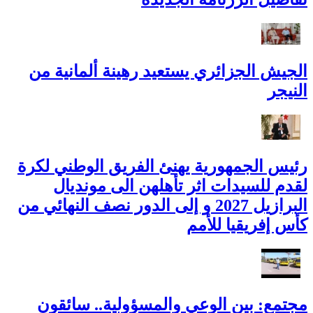
الجيش الجزائري يستعيد رهينة ألمانية من
النيجر
رئيس الجمهورية يهنئ الفريق الوطني لكرة
لقدم للسيدات اثر تأهلهن الى مونديال
البرازيل 2027 و إلى الدور نصف النهائي من
كأس إفريقيا للأمم
مجتمع: بين الوعي والمسؤولية.. سائقون