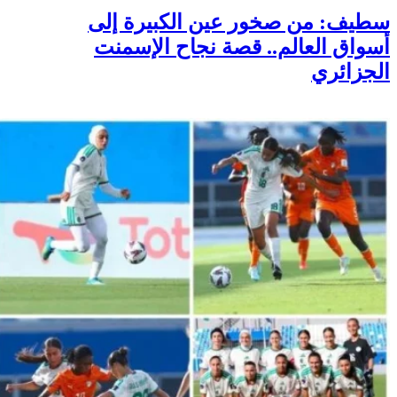
سطيف: من صخور عين الكبيرة إلى
أسواق العالم.. قصة نجاح الإسمنت
الجزائري