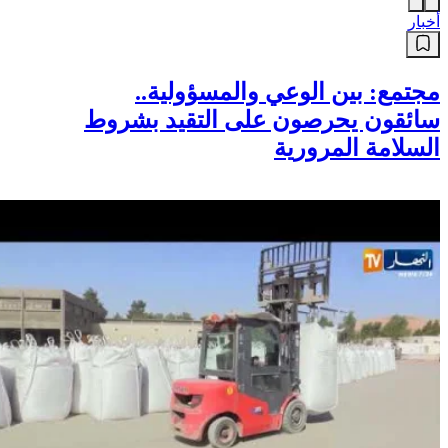
أخبار
مجتمع: بين الوعي والمسؤولية..
سائقون يحرصون على التقيد بشروط
السلامة المرورية