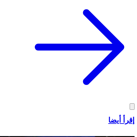
إقرأ أيضا