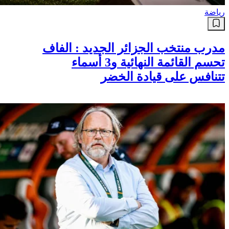
رياضة
مدرب منتخب الجزائر الجديد : الفاف
تحسم القائمة النهائية و3 أسماء
تتنافس على قيادة الخضر