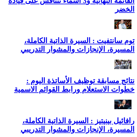
القائمة النهائية و3 أسماء تتنافس على قيادة
الخضر
توم سانتفيت : السيرة الذاتية الكاملة،
المسيرة، الإنجازات والمشوار التدريبي
نتائج مسابقة توظيف الأساتذة اليوم :
خطوات الاستعلام ورابط القوائم الاسمية
رافائيل بينيتيز : السيرة الذاتية الكاملة،
المسيرة، الإنجازات والمشوار التدريبي