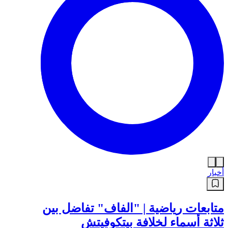
أخبار
متابعات رياضية | "الفاف" تفاضل بين
ثلاثة أسماء لخلافة بيتكوفيتش