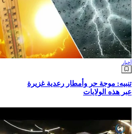
أخبار
تنبيه: موجة حر وأمطار رعدية غزيرة
عبر هذه الولايات