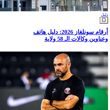
دليل
أرقام سونلغاز 2026: دليل هاتف
وعناوين وكالات الـ 58 ولاية