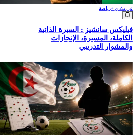
في بلادي +
رياضة
فيليكس سانشيز : السيرة الذاتية
الكاملة، المسيرة، الإنجازات
والمشوار التدريبي