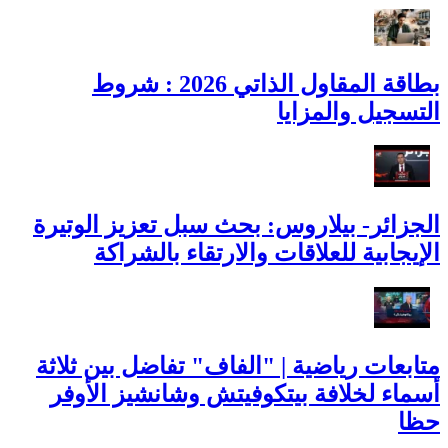
بطاقة المقاول الذاتي 2026 : شروط
التسجيل والمزايا
الجزائر- بيلاروس: بحث سبل تعزيز الوتيرة
الإيجابية للعلاقات والارتقاء بالشراكة
متابعات رياضية | "الفاف" تفاضل بين ثلاثة
أسماء لخلافة بيتكوفيتش وشانشيز الأوفر
حظا