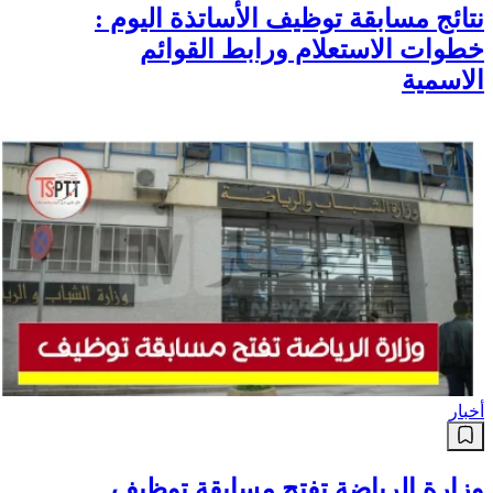
نتائج مسابقة توظيف الأساتذة اليوم :
خطوات الاستعلام ورابط القوائم
الاسمية
أخبار
وزارة الرياضة تفتح مسابقة توظيف