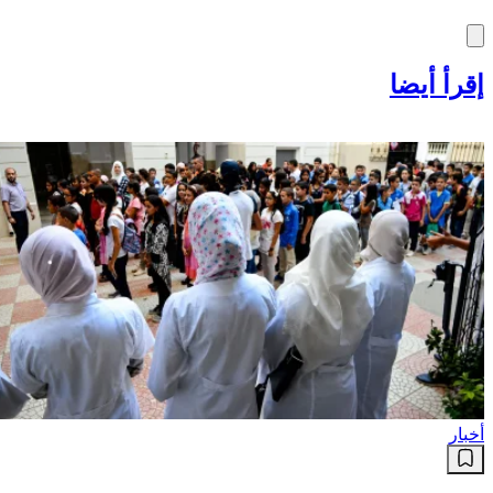
إقرأ أيضا
أخبار