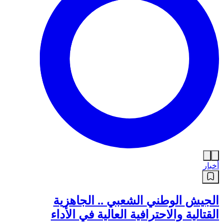
أخبار
الجيش الوطني الشعبي .. الجاهزية
القتالية والاحترافية العالية في الأداء