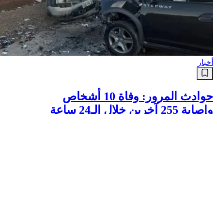
أخبار
حوادث المرور: وفاة 10 أشخاص
وإصابة 255 آخرين خلال الـ24 ساعة
الأخيرة