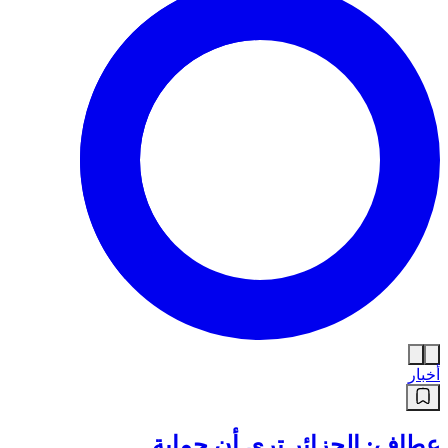
أخبار
عطاف: الجزائر ترى أن حماية