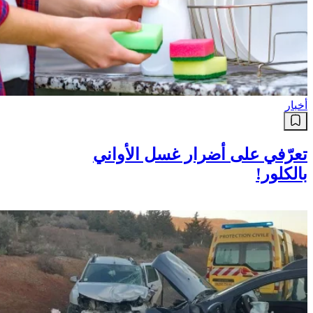
أخبار
تعرّفي على أضرار غسل الأواني
بالكلور!