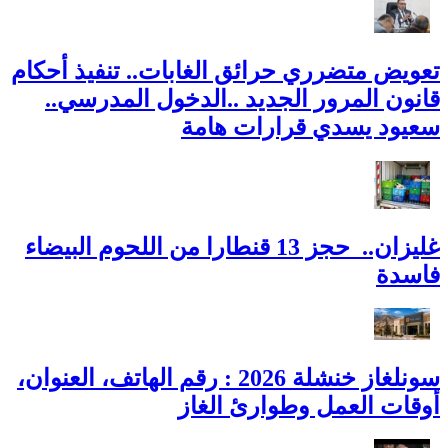
تعويض متضرري حرائق الغابات.. تنفيذ أحكام
قانون المرور الجديد ..الدخول المدرسي..
سعيود يسدي قرارات هامة
غليزان.. حجز 13 قنطارا من اللحوم البيضاء
فاسدة
سونلغاز خنشلة 2026 : رقم الهاتف، العنوان،
أوقات العمل وطوارئ الغاز