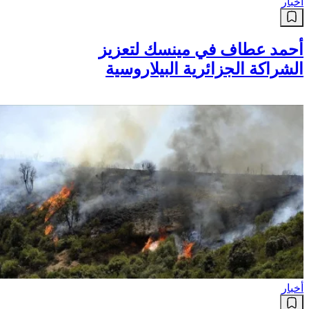
أخبار
أحمد عطاف في مينسك لتعزيز
الشراكة الجزائرية البيلاروسية
أخبار