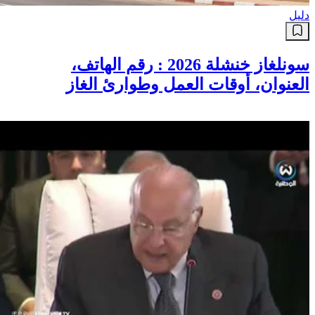
دليل
سونلغاز خنشلة 2026 : رقم الهاتف،
العنوان، أوقات العمل وطوارئ الغاز