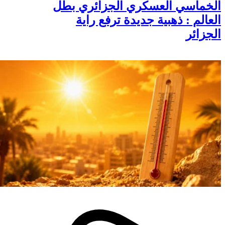
الخماسي العسكري الجزائري بطل
العالم : ذهبية جديدة ترفع راية
الجزائر