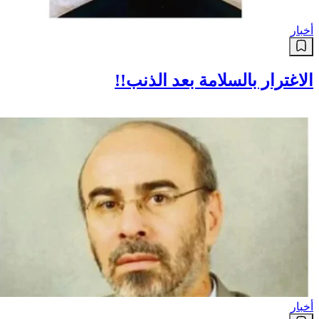
أخبار
الاغترار بالسلامة بعد الذنب!!
أخبار