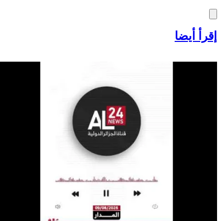
إقرأ أيضا