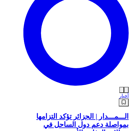
أخبار
الـــمـــدار | الجزائر تؤكد التزامها
بمواصلة دعم دول الساحل في