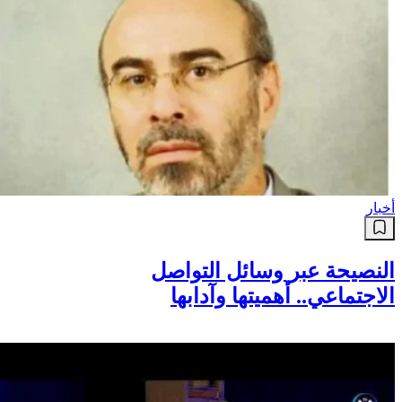
أخبار
النصيحة عبر وسائل التواصل
الاجتماعي.. أهميتها وآدابها