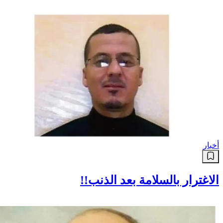
أخبار
الاغترار بالسلامة بعد الذنب!!