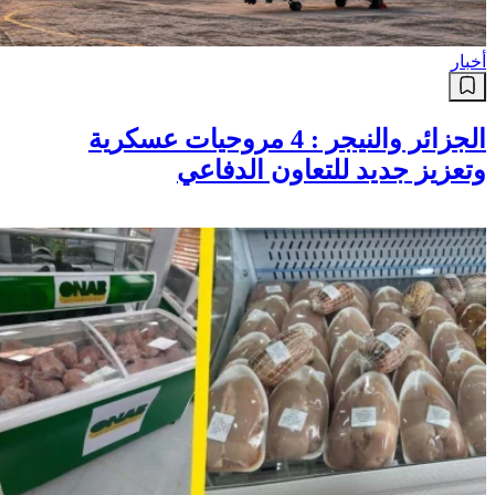
أخبار
الجزائر والنيجر : 4 مروحيات عسكرية
وتعزيز جديد للتعاون الدفاعي