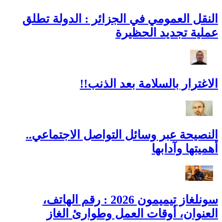
النقل العمومي في الجزائر : الدولة تطلق
عملية تجديد الحظيرة
الاغترار بالسلامة بعد الذنب!!
النصيحة عبر وسائل التواصل الاجتماعي..
أهميتها وآدابها
سونلغاز تيميمون 2026 : رقم الهاتف،
العنوان، أوقات العمل وطوارئ الغاز