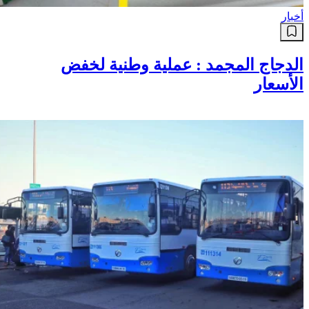
أخبار
الدجاج المجمد : عملية وطنية لخفض
الأسعار