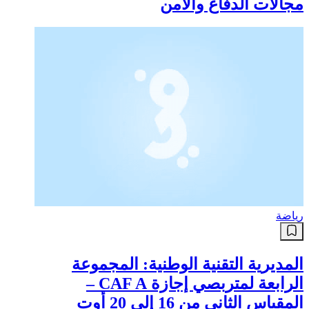
مجالات الدفاع والأمن
رياضة
المديرية التقنية الوطنية: المجموعة
الرابعة لمتربصي إجازة CAF A –
المقياس الثاني من 16 إلى 20 أوت