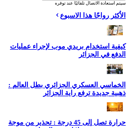
سيتم استعادة الاتصال تلقائيًا عند توفره
الأكثر رواجًا هذا الاسبوع
كيفية استخدام بريدي موب لإجراء عمليات
الدفع في الجزائر
الخماسي العسكري الجزائري بطل العالم :
ذهبية جديدة ترفع راية الجزائر
حرارة تصل إلى 45 درجة : تحذير من موجة