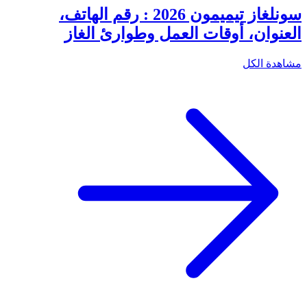
سونلغاز تيميمون 2026 : رقم الهاتف،
العنوان، أوقات العمل وطوارئ الغاز
مشاهدة الكل