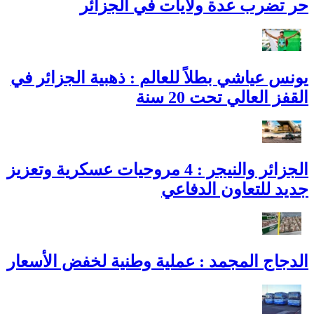
حر تضرب عدة ولايات في الجزائر
يونس عياشي بطلاً للعالم : ذهبية الجزائر في
القفز العالي تحت 20 سنة
الجزائر والنيجر : 4 مروحيات عسكرية وتعزيز
جديد للتعاون الدفاعي
الدجاج المجمد : عملية وطنية لخفض الأسعار