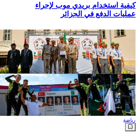
كيفية استخدام بريدي موب لإجراء
عمليات الدفع في الجزائر
رياضة