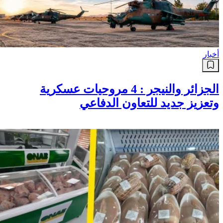
أخبار
الجزائر والنيجر : 4 مروحيات عسكرية
وتعزيز جديد للتعاون الدفاعي