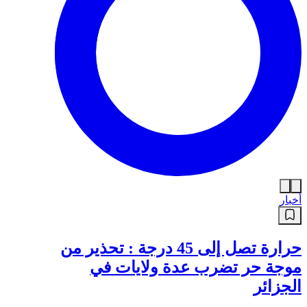
أخبار
حرارة تصل إلى 45 درجة : تحذير من
موجة حر تضرب عدة ولايات في
الجزائر