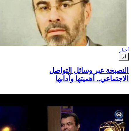
أخبار
النصيحة عبر وسائل التواصل
الاجتماعي.. أهميتها وآدابها