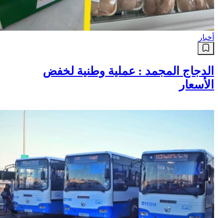
أخبار
الدجاج المجمد : عملية وطنية لخفض
الأسعار