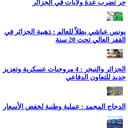
حر تضرب عدة ولايات في الجزائر
يونس عياشي بطلاً للعالم : ذهبية الجزائر في
القفز العالي تحت 20 سنة
الجزائر والنيجر : 4 مروحيات عسكرية وتعزيز
جديد للتعاون الدفاعي
الدجاج المجمد : عملية وطنية لخفض الأسعار