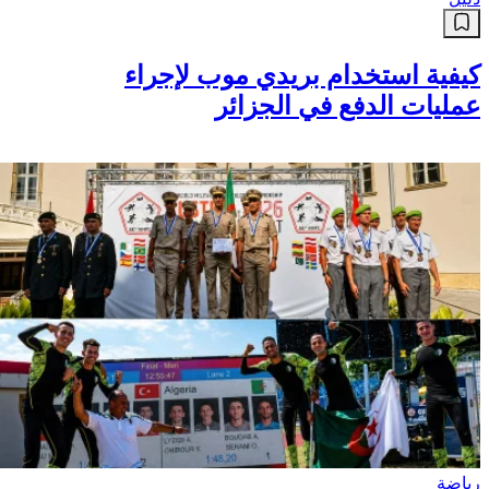
كيفية استخدام بريدي موب لإجراء
عمليات الدفع في الجزائر
رياضة