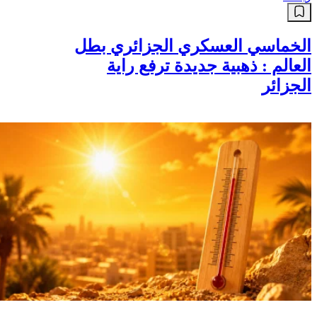
الخماسي العسكري الجزائري بطل
العالم : ذهبية جديدة ترفع راية
الجزائر