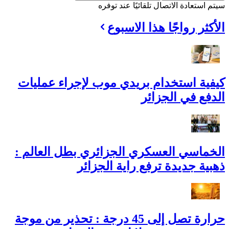
سيتم استعادة الاتصال تلقائيًا عند توفره
الأكثر رواجًا هذا الاسبوع
كيفية استخدام بريدي موب لإجراء عمليات
الدفع في الجزائر
الخماسي العسكري الجزائري بطل العالم :
ذهبية جديدة ترفع راية الجزائر
حرارة تصل إلى 45 درجة : تحذير من موجة