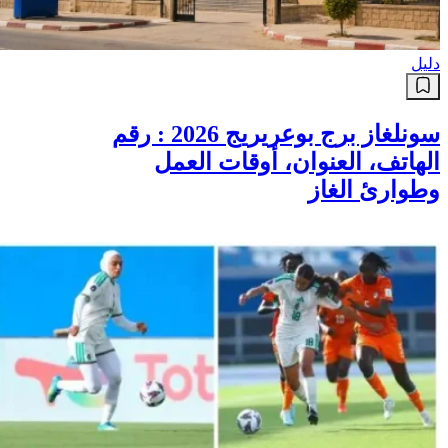
دليل
سونلغاز برج بوعريريج 2026 : رقم
الهاتف، العنوان، أوقات العمل
وطوارئ الغاز