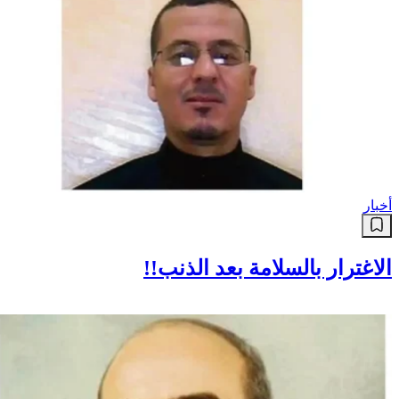
أخبار
الاغترار بالسلامة بعد الذنب!!