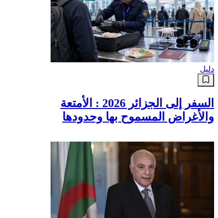
دليل
السفر إلى الجزائر 2026 : الأمتعة
والأغراض المسموح بها وحدودها