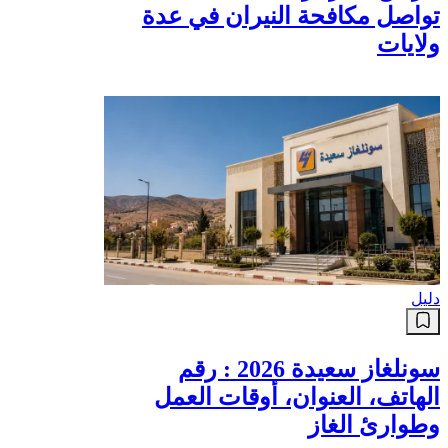
تواصل مكافحة النيران في عدة
ولايات
دليل
سونلغاز سعيدة 2026 : رقم
الهاتف، العنوان، أوقات العمل
وطوارئ الغاز