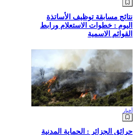
نتائج مسابقة توظيف الأساتذة
اليوم : خطوات الاستعلام ورابط
القوائم الاسمية
أخبار
حرائق الجزائر : الحماية المدنية