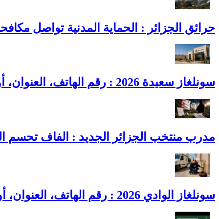
حرائق الجزائر : الحماية المدنية تواصل مكافح
سونلغاز سعيدة 2026 : رقم الهاتف، العنوان، أوقات العمل وطوارئ الغاز
مدرب منتخب الجزائر الجديد : الفاف تحسم القائمة النهائية و3 أسماء ت
سونلغاز الوادي 2026 : رقم الهاتف، العنوان، أوقات العمل وطوارئ الغاز