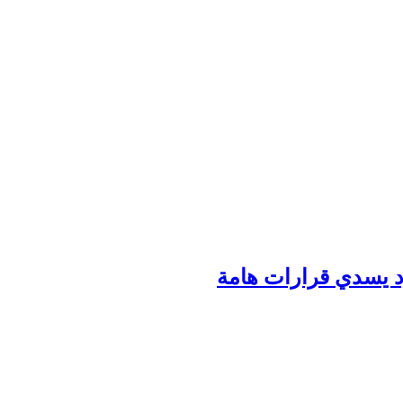
ود يسدي قرارات هامة