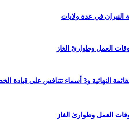
ة النيران في عدة ولايات
تنافس على قيادة الخضر