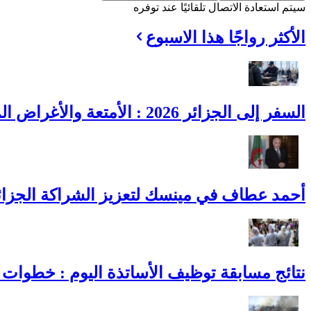
سيتم استعادة الاتصال تلقائيًا عند توفره
الأكثر رواجًا هذا الاسبوع
السفر إلى الجزائر 2026 : الأمتعة والأغراض المسموح بها وحدودها
أحمد عطاف في مينسك لتعزيز الشراكة الجزائري
نتائج مسابقة توظيف الأساتذة اليوم : خطوات ا