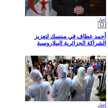
أخبار
أحمد عطاف في مينسك لتعزيز
الشراكة الجزائرية البيلاروسية
أخبار