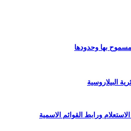
ة البيلاروسية
لاستعلام ورابط القوائم الاسمية