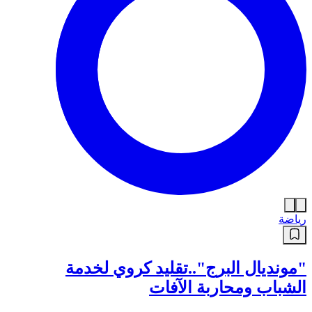
رياضة
"مونديال البرج"..تقليد كروي لخدمة
الشباب ومحاربة الآفات