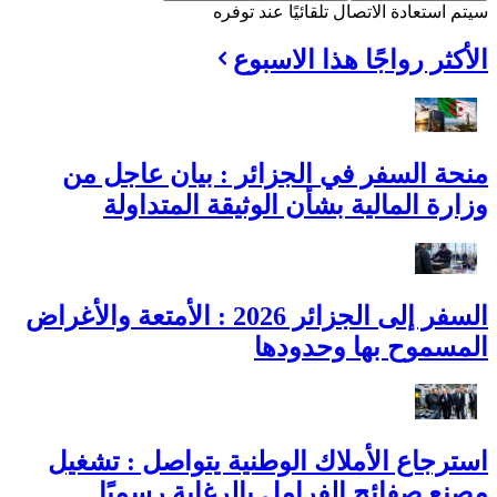
سيتم استعادة الاتصال تلقائيًا عند توفره
الأكثر رواجًا هذا الاسبوع
منحة السفر في الجزائر : بيان عاجل من
وزارة المالية بشأن الوثيقة المتداولة
السفر إلى الجزائر 2026 : الأمتعة والأغراض
المسموح بها وحدودها
استرجاع الأملاك الوطنية يتواصل : تشغيل
مصنع صفائح الفرامل بالرغاية رسميًا