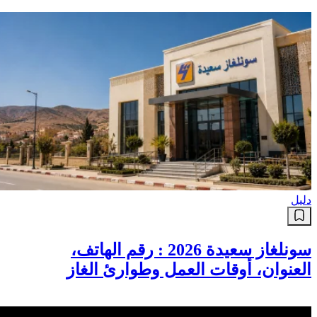
دليل
سونلغاز سعيدة 2026 : رقم الهاتف،
العنوان، أوقات العمل وطوارئ الغاز