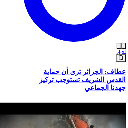
أخبار
عطاف: الجزائر ترى أن حماية
القدس الشريف تستوجب تركيز
جهدنا الجماعي