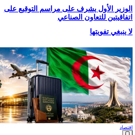
الوزير الأول يشرف على مراسم التوقيع على
اتفاقيتين للتعاون الصناعي
لا ينبغي تفويتها
اقتصاد