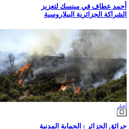
أحمد عطاف في مينسك لتعزيز
الشراكة الجزائرية البيلاروسية
أخبار
حرائق الجزائر : الحماية المدنية