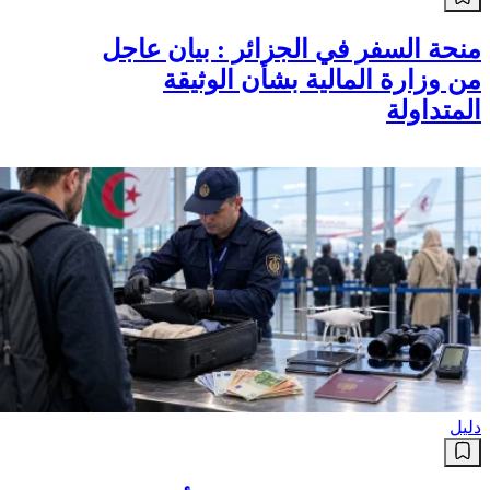
منحة السفر في الجزائر : بيان عاجل
من وزارة المالية بشأن الوثيقة
المتداولة
دليل