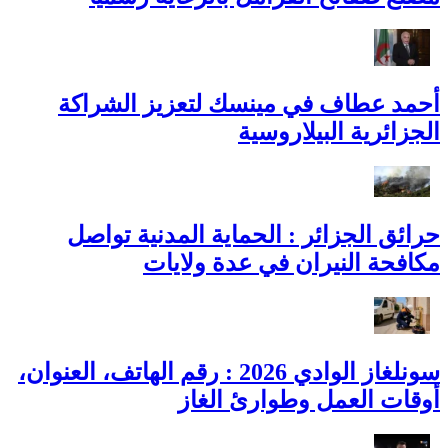
أحمد عطاف في مينسك لتعزيز الشراكة
الجزائرية البيلاروسية
حرائق الجزائر : الحماية المدنية تواصل
مكافحة النيران في عدة ولايات
سونلغاز الوادي 2026 : رقم الهاتف، العنوان،
أوقات العمل وطوارئ الغاز