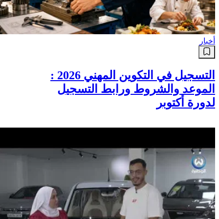
أخبار
التسجيل في التكوين المهني 2026 :
الموعد والشروط ورابط التسجيل
لدورة أكتوبر