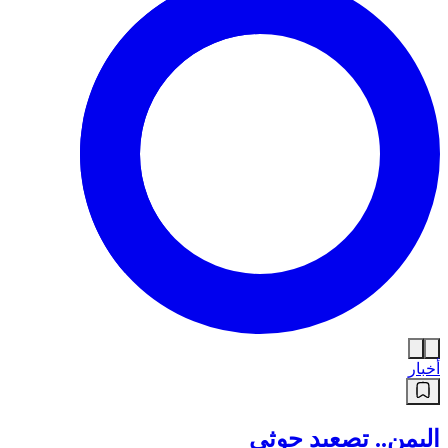
أخبار
اليمن.. تصعيد حوثي