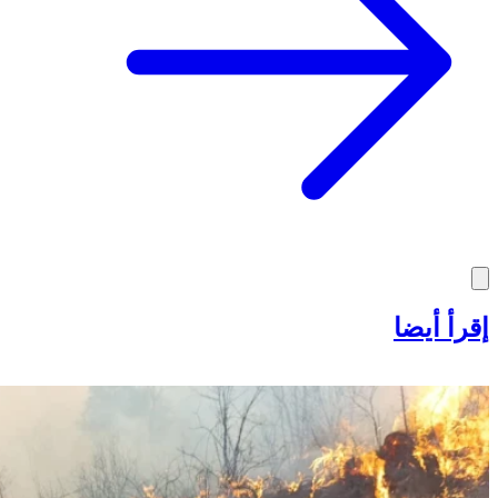
إقرأ أيضا