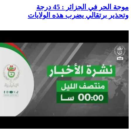
موجة الحر في الجزائر : 45 درجة
وتحذير برتقالي يضرب هذه الولايات