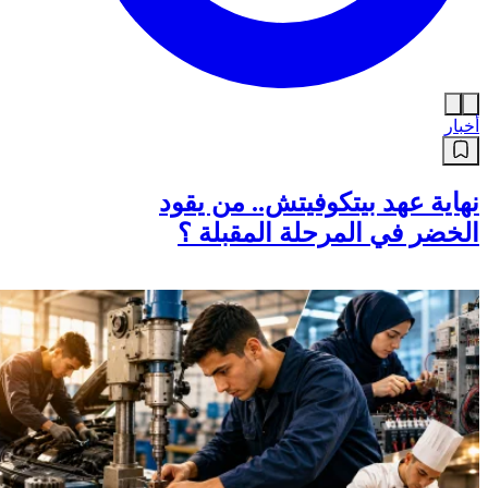
أخبار
نهاية عهد بيتكوفيتش.. من يقود
الخضر في المرحلة المقبلة ؟