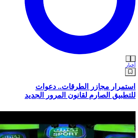
أخبار
استمرار مجازر الطرقات.. دعوات
للتطبيق الصارم لقانون المرور الجديد