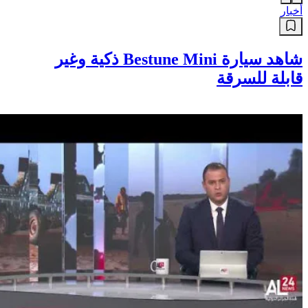
أخبار
شاهد سيارة Bestune Mini ذكية وغير
قابلة للسرقة