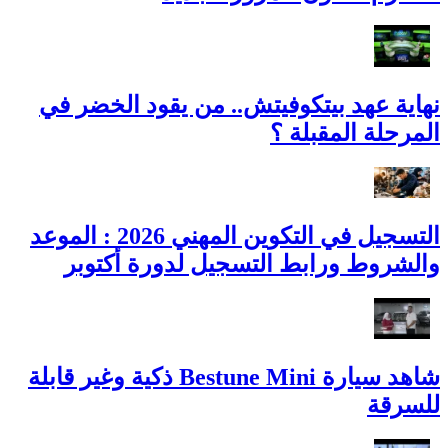
نهاية عهد بيتكوفيتش.. من يقود الخضر في
المرحلة المقبلة ؟
التسجيل في التكوين المهني 2026 : الموعد
والشروط ورابط التسجيل لدورة أكتوبر
شاهد سيارة Bestune Mini ذكية وغير قابلة
للسرقة