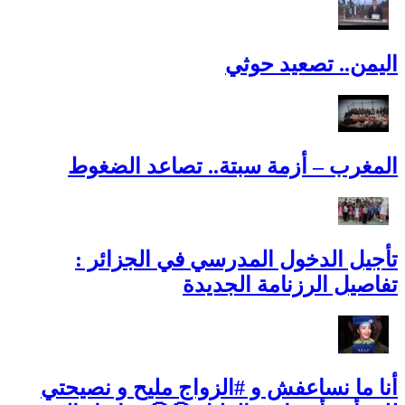
اليمن.. تصعيد حوثي
المغرب – أزمة سبتة.. تصاعد الضغوط
تأجيل الدخول المدرسي في الجزائر :
تفاصيل الرزنامة الجديدة
أنا ما نساعفش و #الزواج مليح و نصيحتي