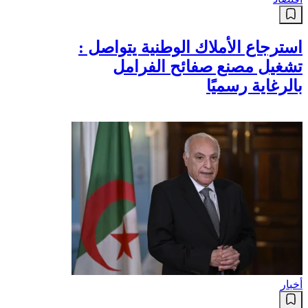
استرجاع الأملاك الوطنية يتواصل :
تشغيل مصنع صفائح الفرامل
بالرغاية رسميًا
أخبار