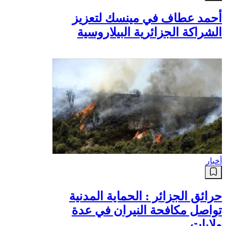
أحمد عطاف في مينسك لتعزيز
الشراكة الجزائرية البيلاروسية
أخبار
حرائق الجزائر : الحماية المدنية
تواصل مكافحة النيران في عدة
ولايات