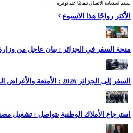
سيتم استعادة الاتصال تلقائيًا عند توفره
الأكثر رواجًا هذا الاسبوع
منحة السفر في الجزائر : بيان عاجل من وزارة ا
السفر إلى الجزائر 2026 : الأمتعة والأغراض المسموح بها وحدودها
استرجاع الأملاك الوطنية يتواصل : تشغيل مصنع