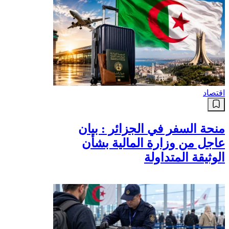
اقتصاد
منحة السفر في الجزائر : بيان
عاجل من وزارة المالية بشأن
الوثيقة المتداولة