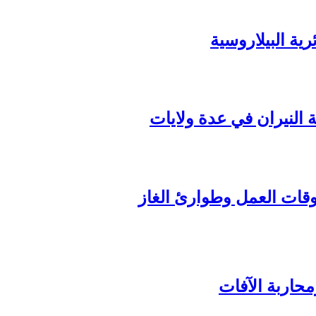
ة البيلاروسية
ة النيران في عدة ولايات
محاربة الآفات