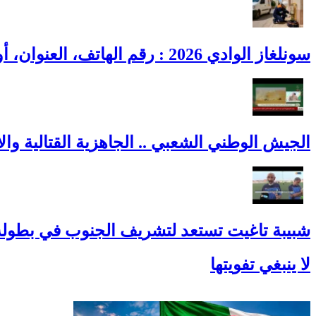
سونلغاز الوادي 2026 : رقم الهاتف، العنوان، أوقات العمل وطوارئ الغاز
الجيش الوطني الشعبي .. الجاهزية القتالية والاح
شبيبة تاغيت تستعد لتشريف الجنوب في بطولة 
لا ينبغي تفويتها