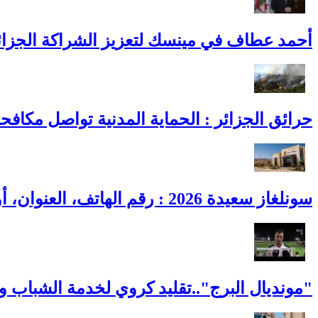
أحمد عطاف في مينسك لتعزيز الشراكة الجزائري
حرائق الجزائر : الحماية المدنية تواصل مكافح
سونلغاز سعيدة 2026 : رقم الهاتف، العنوان، أوقات العمل وطوارئ الغاز
"مونديال البرج"..تقليد كروي لخدمة الشباب و