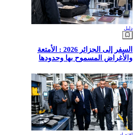
دليل
السفر إلى الجزائر 2026 : الأمتعة
والأغراض المسموح بها وحدودها
اقتصاد