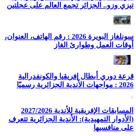
تيزي وزو.. الجزائر تجمع العالم على عجلتين
سونلغاز البويرة 2026 : رقم الهاتف، العنوان،
أوقات العمل وطوارئ الغاز
قرعة دوري أبطال إفريقيا والكونفدرالية
2026 : مواجهات الأندية الجزائرية رسميًا
المسابقات الإفريقية للأندية 2027/2026
(الأدوار التمهيدية): الأندية الجزائرية تتعرف
على منافسيها