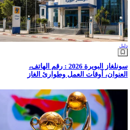
دليل
سونلغاز البويرة 2026 : رقم الهاتف،
العنوان، أوقات العمل وطوارئ الغاز