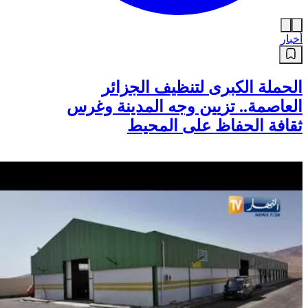
أخبار
الحملة الكبرى لتنظيف الجزائر
العاصمة.. تزيين وجه المدينة وغرس
ثقافة الحفاظ على المحيط