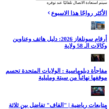
سيتم استعادة الاتصال تلقائيًا عند توفره
الأكثر رواجًا هذا الاسبوع
أرقام سونلغاز 2026: دليل هاتف وعناوين
وكالات الـ 58 ولاية
مفاجأة دبلوماسية : الولايات المتحدة تحسم
موقفها نهائياً من سبتة ومليلية
متابعات رياضية | "الفاف" تفاضل بين ثلاثة