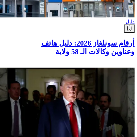
دليل
أرقام سونلغاز 2026: دليل هاتف
وعناوين وكالات الـ 58 ولاية