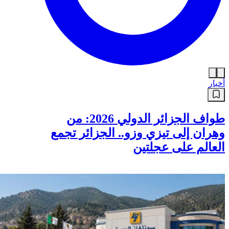
أخبار
طواف الجزائر الدولي 2026: من
وهران إلى تيزي وزو.. الجزائر تجمع
العالم على عجلتين