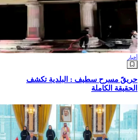
أخبار
حريقً مسرح سطيف : البلدية تكشف
الحقيقة الكاملة