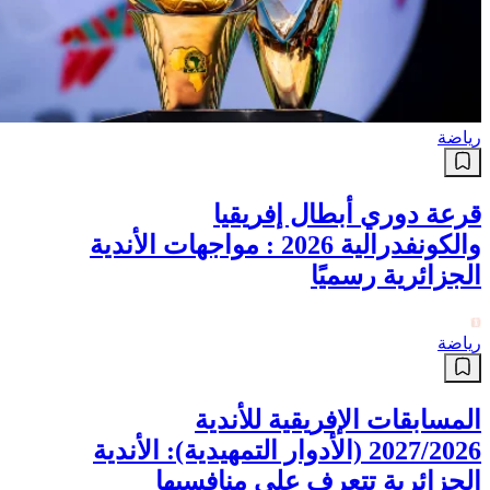
رياضة
قرعة دوري أبطال إفريقيا
والكونفدرالية 2026 : مواجهات الأندية
الجزائرية رسميًا
رياضة
المسابقات الإفريقية للأندية
2027/2026 (الأدوار التمهيدية): الأندية
الجزائرية تتعرف على منافسيها