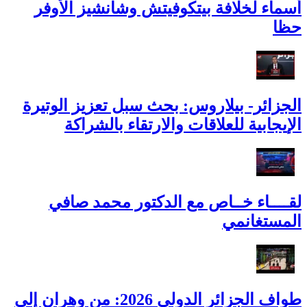
أسماء لخلافة بيتكوفيتش وشانشيز الأوفر
حظا
الجزائر- بيلاروس: بحث سبل تعزيز الوتيرة
الإيجابية للعلاقات والارتقاء بالشراكة
لقــــاء خــاص مع الدكتور محمد صافي
المستغانمي
طواف الجزائر الدولي 2026: من وهران إلى