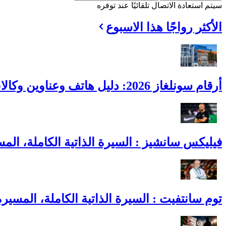
سيتم استعادة الاتصال تلقائيًا عند توفره
الأكثر رواجًا هذا الاسبوع
أرقام سونلغاز 2026: دليل هاتف وعناوين وكالات الـ 58 ولاية
فيليكس سانشيز : السيرة الذاتية الكاملة، المس
توم سانتفيت : السيرة الذاتية الكاملة، المسير