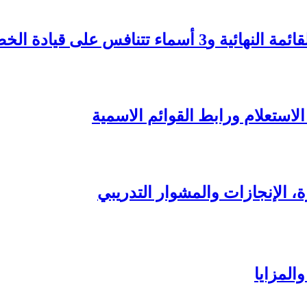
تنافس على قيادة الخضر
لاستعلام ورابط القوائم الاسمية
رة، الإنجازات والمشوار التدريبي