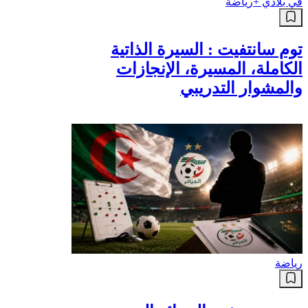
في بلادي +
رياضة
توم سانتفيت : السيرة الذاتية
الكاملة، المسيرة، الإنجازات
والمشوار التدريبي
رياضة