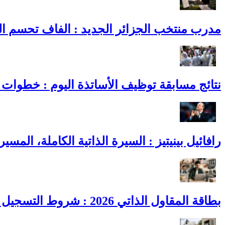
مدرب منتخب الجزائر الجديد : الفاف تحسم القائمة النهائية و3 أسماء ت
نتائج مسابقة توظيف الأساتذة اليوم : خطوات ا
رافائيل بينيتيز : السيرة الذاتية الكاملة، المسي
بطاقة المقاول الذاتي 2026 : شروط التسجيل والمزايا