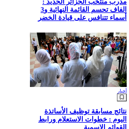
مدرب منتخب الجزائر الجديد :
الفاف تحسم القائمة النهائية و3
أسماء تتنافس على قيادة الخضر
أخبار
نتائج مسابقة توظيف الأساتذة
اليوم : خطوات الاستعلام ورابط
القوائم الاسمية