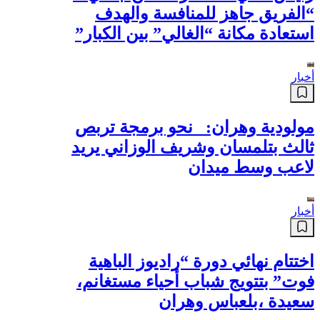
أخبار
اتحاد بلعباس: حاجي يجدد دعمه
لإعادة الفريق إلى المكانة التي
يستحقها
أخبار
رئيس غالي معسكر لحسن جلالي :
“الفريق جاهز للمنافسة والهدف
استعادة مكانة “الغالي” بين الكبار”