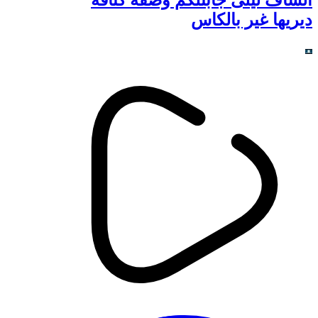
البنين-المنتدى الاجتماعي العالمي |
انطلاق الطبعة الـ 17 تحت شعار
الحوار والتضامن والعدالة الاجتماعية