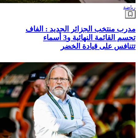
رياضة
مدرب منتخب الجزائر الجديد : الفاف
تحسم القائمة النهائية و3 أسماء
تتنافس على قيادة الخضر