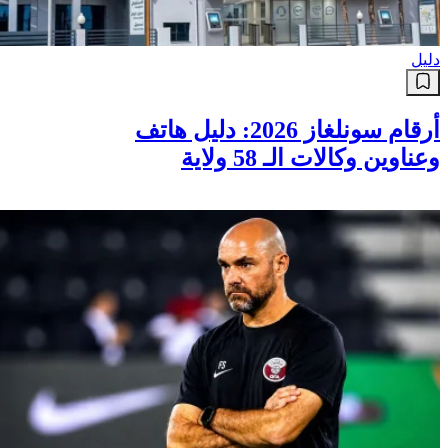
دليل
أرقام سونلغاز 2026: دليل هاتف
وعناوين وكالات الـ 58 ولاية