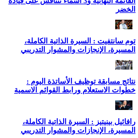
القائمة النهائية و3 أسماء تتنافس على قيادة
الخضر
توم سانتفيت : السيرة الذاتية الكاملة،
المسيرة، الإنجازات والمشوار التدريبي
نتائج مسابقة توظيف الأساتذة اليوم :
خطوات الاستعلام ورابط القوائم الاسمية
رافائيل بينيتيز : السيرة الذاتية الكاملة،
المسيرة، الإنجازات والمشوار التدريبي