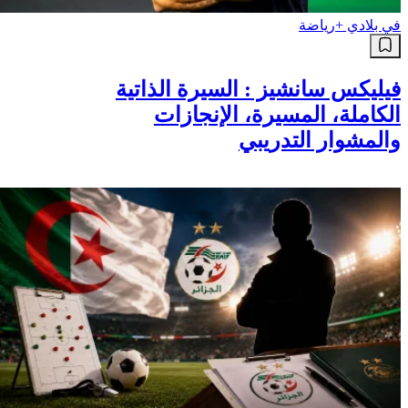
في بلادي +
رياضة
فيليكس سانشيز : السيرة الذاتية
الكاملة، المسيرة، الإنجازات
والمشوار التدريبي