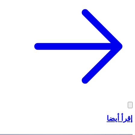
إقرأ أيضا