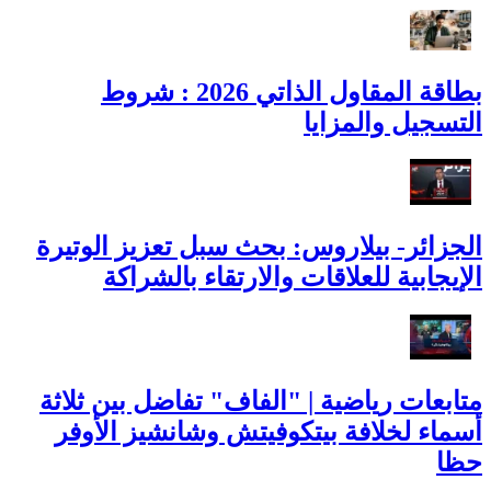
بطاقة المقاول الذاتي 2026 : شروط
التسجيل والمزايا
الجزائر- بيلاروس: بحث سبل تعزيز الوتيرة
الإيجابية للعلاقات والارتقاء بالشراكة
متابعات رياضية | "الفاف" تفاضل بين ثلاثة
أسماء لخلافة بيتكوفيتش وشانشيز الأوفر
حظا