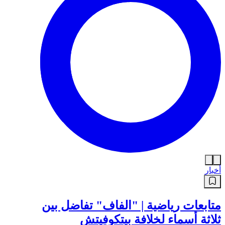
أخبار
متابعات رياضية | "الفاف" تفاضل بين
ثلاثة أسماء لخلافة بيتكوفيتش