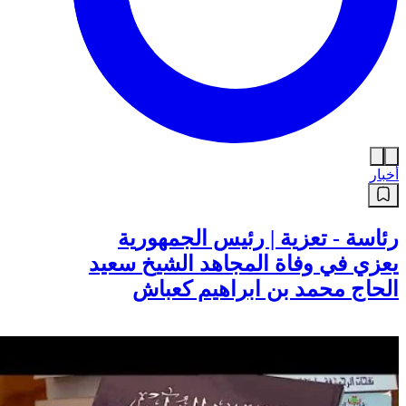
أخبار
رئاسة - تعزية | رئيس الجمهورية
يعزي في وفاة المجاهد الشيخ سعيد
الحاج محمد بن ابراهيم كعباش