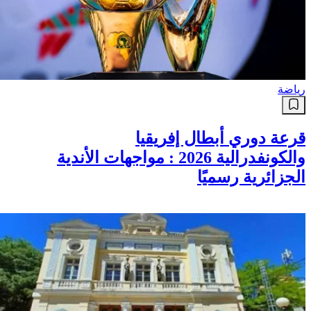
رياضة
قرعة دوري أبطال إفريقيا
والكونفدرالية 2026 : مواجهات الأندية
الجزائرية رسميًا