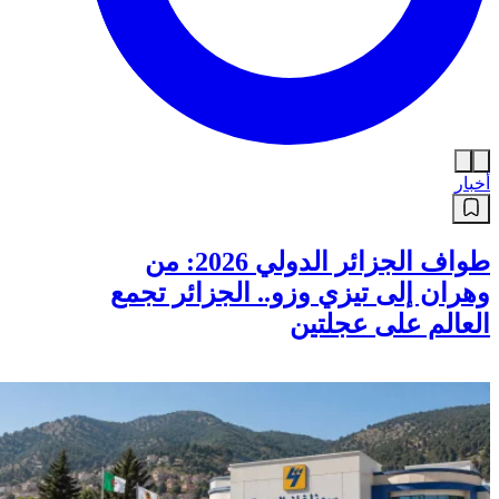
أخبار
طواف الجزائر الدولي 2026: من
وهران إلى تيزي وزو.. الجزائر تجمع
العالم على عجلتين