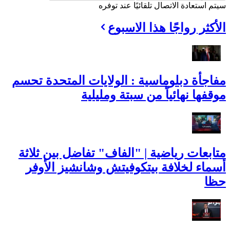
سيتم استعادة الاتصال تلقائيًا عند توفره
الأكثر رواجًا هذا الاسبوع
مفاجأة دبلوماسية : الولايات المتحدة تحسم
موقفها نهائياً من سبتة ومليلية
متابعات رياضية | "الفاف" تفاضل بين ثلاثة
أسماء لخلافة بيتكوفيتش وشانشيز الأوفر
حظا