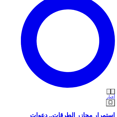
أخبار
استمرار مجازر الطرقات.. دعوات