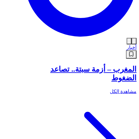
أخبار
المغرب – أزمة سبتة.. تصاعد
الضغوط
مشاهدة الكل