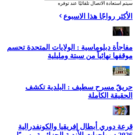
سيتم استعادة الاتصال تلقائيًا عند توفره
الأكثر رواجًا هذا الاسبوع
مفاجأة دبلوماسية : الولايات المتحدة تحسم
موقفها نهائياً من سبتة ومليلية
حريقً مسرح سطيف : البلدية تكشف
الحقيقة الكاملة
قرعة دوري أبطال إفريقيا والكونفدرالية
2026 : مواجهات الأندية الجزائرية رسميًا