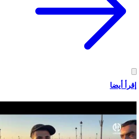
إقرأ أيضا