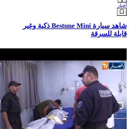
أخبار
شاهد سيارة Bestune Mini ذكية وغير
قابلة للسرقة