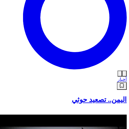
أخبار
اليمن.. تصعيد حوثي