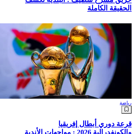
الحقيقة الكاملة
رياضة
قرعة دوري أبطال إفريقيا
والكونفدرالية 2026 : مواجهات الأندية