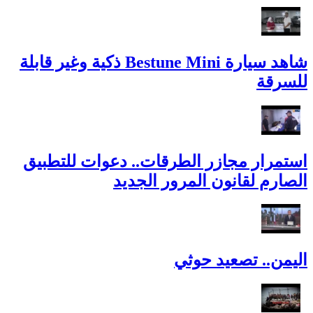
شاهد سيارة Bestune Mini ذكية وغير قابلة
للسرقة
استمرار مجازر الطرقات.. دعوات للتطبيق
الصارم لقانون المرور الجديد
اليمن.. تصعيد حوثي