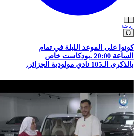
رياضة
كونوا على الموعد الليلة في تمام
الساعة 20:00 .بودكاست خاص
بالذكرى الـ105 نادي مولودية الجزائر.