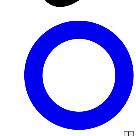
الجيش الوطني الشعبي .. الجاهزية
القتالية والاحترافية العالية في الأداء