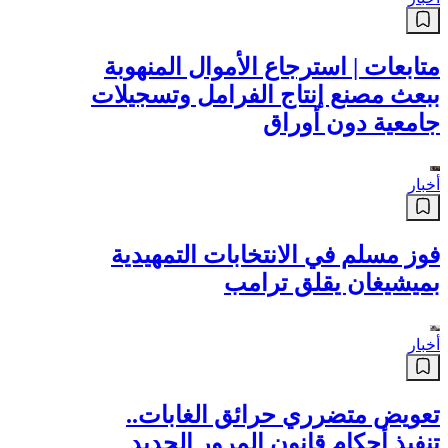
أخبار
متابعات | استرجاع الأموال المنهوبة
ببعث مصنع إنتاج الفرامل وتسجيلات