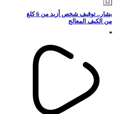
بشار.. توقيف شخص أزيد من 6 كلغ
من الكيف المعالج