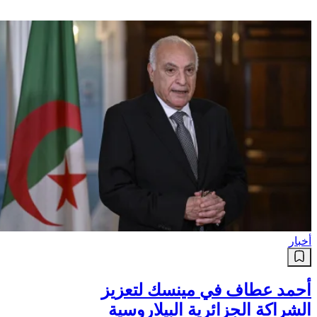
أخبار
أحمد عطاف في مينسك لتعزيز
الشراكة الجزائرية البيلاروسية