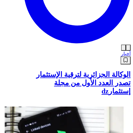
أخبار
الوكالة الجزائرية لترقية الإستثمار
تصدر العدد الأول من مجلة
إستثمارdz