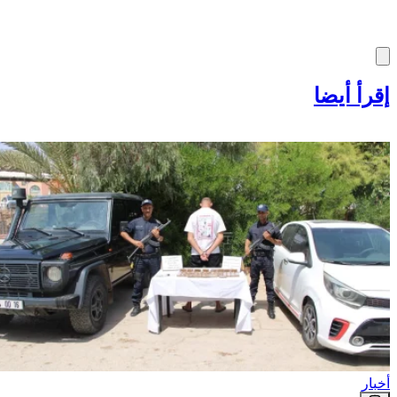
إقرأ أيضا
أخبار