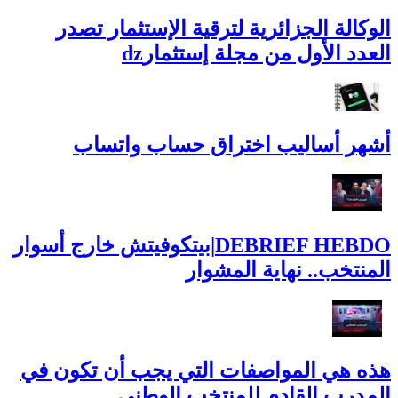
الوكالة الجزائرية لترقية الإستثمار تصدر
العدد الأول من مجلة إستثمارdz
أشهر أساليب اختراق حساب واتساب
DEBRIEF HEBDO|بيتكوفيتش خارج أسوار
المنتخب.. نهاية المشوار
هذه هي المواصفات التي يجب أن تكون في
المدرب القادم للمنتخب الوطني