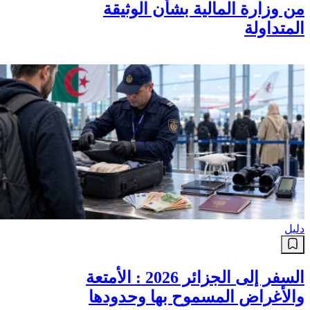
من وزارة المالية بشأن الوثيقة
المتداولة
دليل
السفر إلى الجزائر 2026 : الأمتعة
والأغراض المسموح بها وحدودها