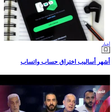
أخبار
أشهر أساليب اختراق حساب واتساب