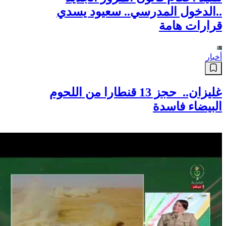
جامعية دون أوراق
أخبار
فوز مسلم في الانتخابات التمهيدية
بميشيغان يقلق ترامب