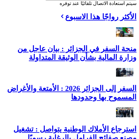
سيتم استعادة الاتصال تلقائيًا عند توفره
الأكثر رواجًا هذا الاسبوع
منحة السفر في الجزائر : بيان عاجل من
وزارة المالية بشأن الوثيقة المتداولة
السفر إلى الجزائر 2026 : الأمتعة والأغراض
المسموح بها وحدودها
استرجاع الأملاك الوطنية يتواصل : تشغيل
مصنع صفائح الفرامل بالرغاية رسميًا