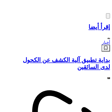
إقرأ أيضا
أخبار