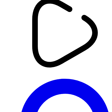
أخبار
الجزائر - إقتصاد | استرجاع الأموال
المنهوبة .. إلتزام يجسد