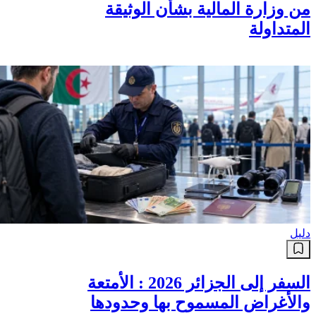
من وزارة المالية بشأن الوثيقة
المتداولة
دليل
السفر إلى الجزائر 2026 : الأمتعة
والأغراض المسموح بها وحدودها