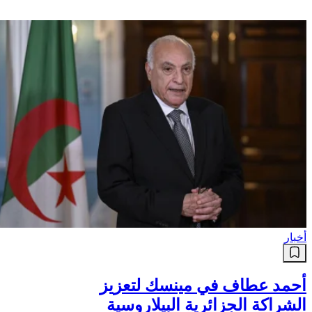
أخبار
أحمد عطاف في مينسك لتعزيز
الشراكة الجزائرية البيلاروسية