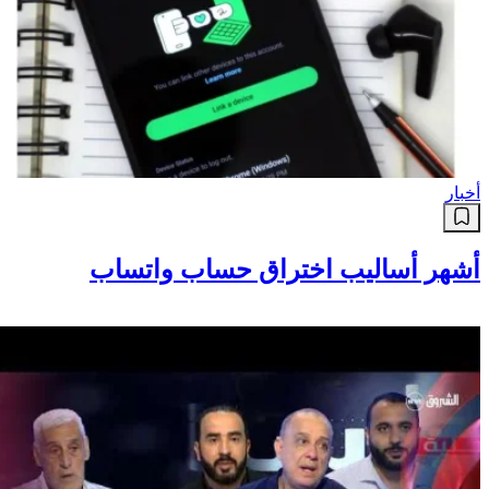
أخبار
أشهر أساليب اختراق حساب واتساب