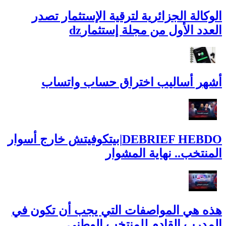
الوكالة الجزائرية لترقية الإستثمار تصدر
العدد الأول من مجلة إستثمارdz
أشهر أساليب اختراق حساب واتساب
DEBRIEF HEBDO|بيتكوفيتش خارج أسوار
المنتخب.. نهاية المشوار
هذه هي المواصفات التي يجب أن تكون في
المدرب القادم للمنتخب الوطني