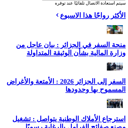
سيتم استعادة الاتصال تلقائيًا عند توفره
الأكثر رواجًا هذا الاسبوع
منحة السفر في الجزائر : بيان عاجل من
وزارة المالية بشأن الوثيقة المتداولة
السفر إلى الجزائر 2026 : الأمتعة والأغراض
المسموح بها وحدودها
استرجاع الأملاك الوطنية يتواصل : تشغيل
مصنع صفائح الفرامل بالرغاية رسميًا