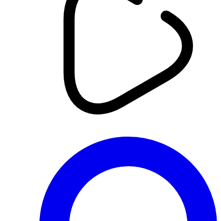
أخبار
أمير بن ملوكة: غالبية المشاركين في
المسابقة الدولية للرياضيات أصحاب