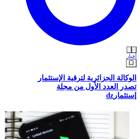
أخبار
الوكالة الجزائرية لترقية الإستثمار
تصدر العدد الأول من مجلة
إستثمارdz