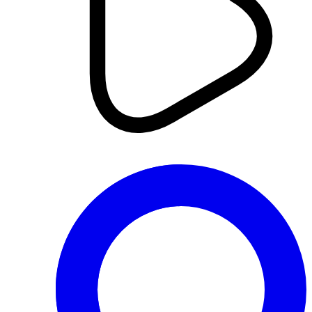
بداية تطبيق آلية الكشف عن الكحول
لدى السائقين