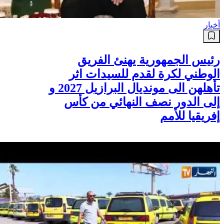
أخبار
رئيس الجمهورية يهنئ الفريق
الوطني لكرة لقدم للسيدات اثر
تأهلهن الى مونديال البرازيل 2027 و
إلى الدور نصف النهائي من كأس
إفريقيا للأمم