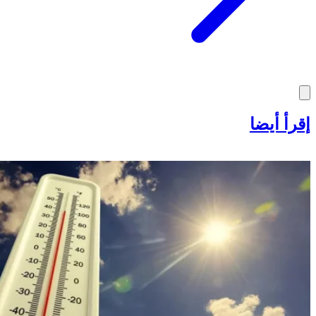
إقرأ أيضا