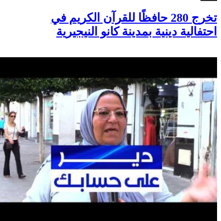
أخبار
تخرج 280 حافظًا للقرآن الكريم في
احتفالية دينية بمدينة كانو النيجيرية