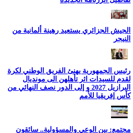
الجيش الجزائري يستعيد رهينة ألمانية من
النيجر
رئيس الجمهورية يهنئ الفريق الوطني لكرة
لقدم للسيدات اثر تأهلهن الى مونديال
البرازيل 2027 و إلى الدور نصف النهائي من
كأس إفريقيا للأمم
مجتمع: بين الوعي والمسؤولية.. سائقون