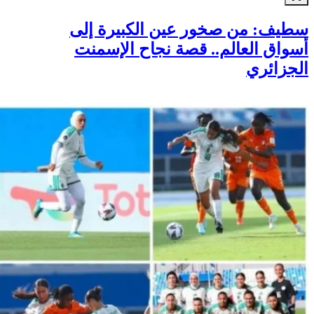
سطيف: من صخور عين الكبيرة إلى
أسواق العالم.. قصة نجاح الإسمنت
الجزائري