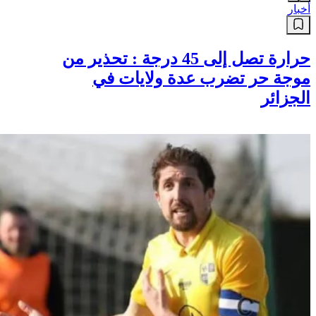
أخبار
حرارة تصل إلى 45 درجة : تحذير من
موجة حر تضرب عدة ولايات في
الجزائر