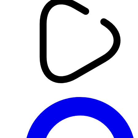
اقتصاد
ثلاث محطات ورسالة واحدة...صناعة
جزائرية أقوى وأكثر تنافسية