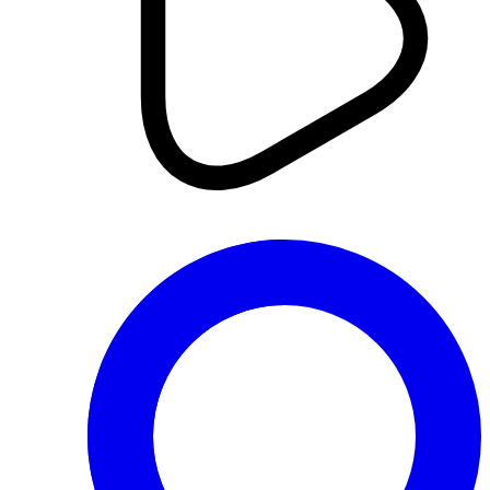
اقتصاد
الحلقة الثالثة من برنامج « Pro Chat
» على مهن TV.