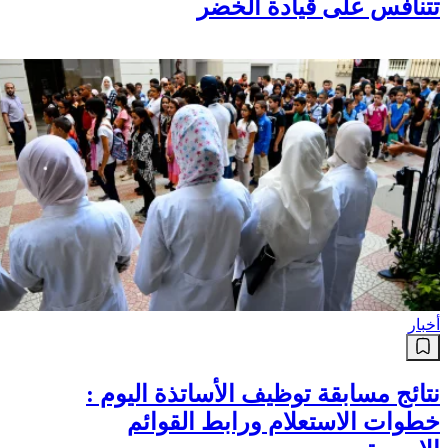
مدرب منتخب الجزائر الجديد : الفاف
تحسم القائمة النهائية و3 أسماء
تتنافس على قيادة الخضر
أخبار