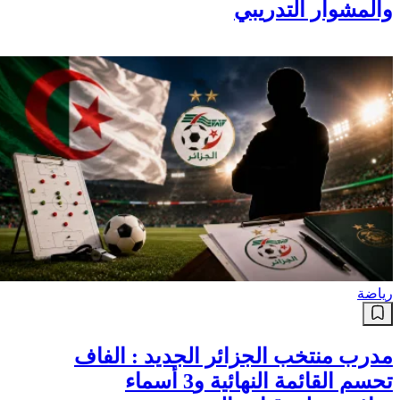
توم سانتفيت : السيرة الذاتية
الكاملة، المسيرة، الإنجازات
والمشوار التدريبي
رياضة