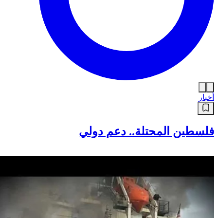
أخبار
فلسطين المحتلة.. دعم دولي