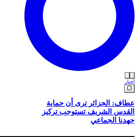
أخبار
عطاف: الجزائر ترى أن حماية
القدس الشريف تستوجب تركيز
جهدنا الجماعي