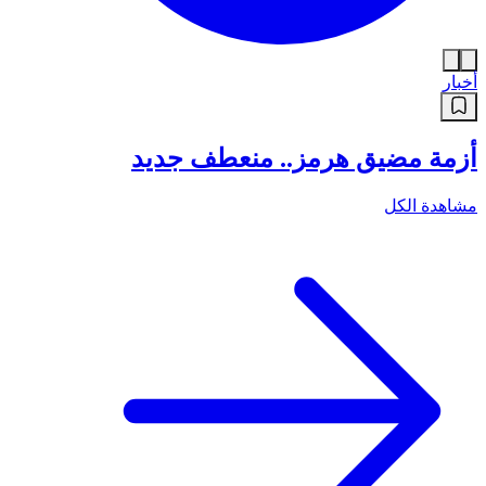
أخبار
أزمة مضيق هرمز.. منعطف جديد
مشاهدة الكل