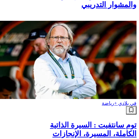
فيليكس سانشيز : السيرة الذاتية
الكاملة، المسيرة، الإنجازات
والمشوار التدريبي
في بلادي +
رياضة