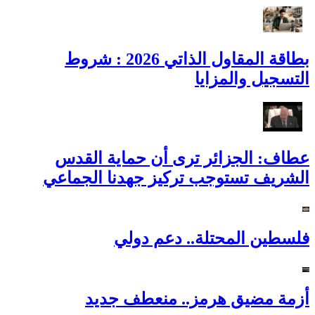
بطاقة المقاول الذاتي 2026 : شروط
التسجيل والمزايا
عطاف: الجزائر ترى أن حماية القدس
الشريف تستوجب تركيز جهدنا الجماعي
فلسطين المحتلة.. دعم دولي