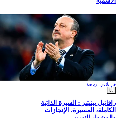
نتائج مسابقة توظيف الأساتذة اليوم :
خطوات الاستعلام ورابط القوائم
الاسمية
في بلادي +
رياضة
رافائيل بينيتيز : السيرة الذاتية