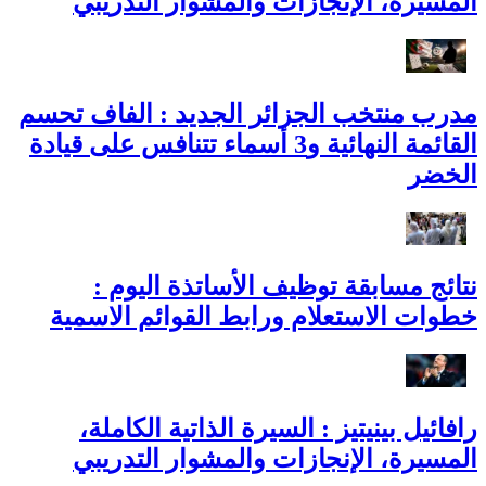
المسيرة، الإنجازات والمشوار التدريبي
مدرب منتخب الجزائر الجديد : الفاف تحسم
القائمة النهائية و3 أسماء تتنافس على قيادة
الخضر
نتائج مسابقة توظيف الأساتذة اليوم :
خطوات الاستعلام ورابط القوائم الاسمية
رافائيل بينيتيز : السيرة الذاتية الكاملة،
المسيرة، الإنجازات والمشوار التدريبي