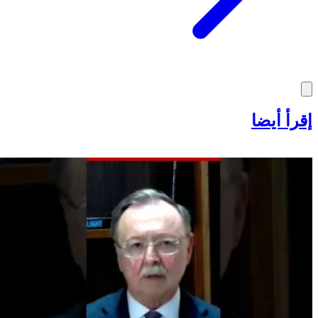
إقرأ أيضا