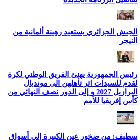
الجيش الجزائري يستعيد رهينة ألمانية من
النيجر
رئيس الجمهورية يهنئ الفريق الوطني لكرة
لقدم للسيدات اثر تأهلهن الى مونديال
البرازيل 2027 و إلى الدور نصف النهائي من
كأس إفريقيا للأمم
سطيف: من صخور عين الكبيرة إلى أسواق