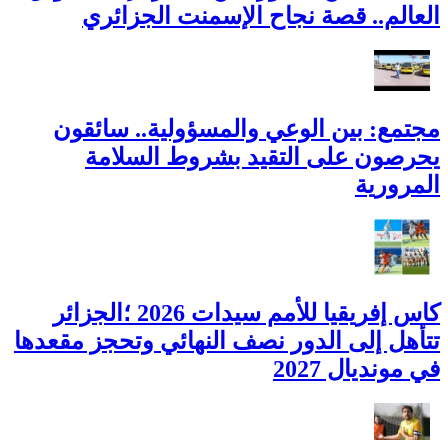
العالم.. قصة نجاح الإسمنت الجزائري
مجتمع: بين الوعي والمسؤولية.. سائقون
يحرصون على التقيد بشروط السلامة
المرورية
كاس إفريقيا للأمم سيدات 2026 ؛الجزائر
تتأهل إلى الدور نصف النهائي وتحجز مقعدها
في مونديال 2027