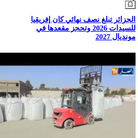
الجزائر تبلغ نصف نهائي كان إفريقيا
للسيدات 2026 وتحجز مقعدها في
مونديال 2027