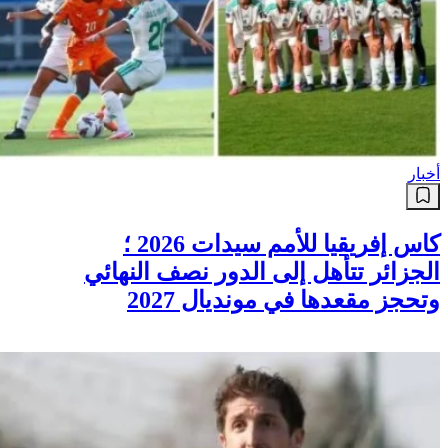
أخبار
كاس إفريقيا للأمم سيدات 2026 ؛
الجزائر تتأهل إلى الدور نصف النهائي
وتحجز مقعدها في مونديال 2027