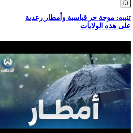
تنبيه: موجة حر قياسية وأمطار رعدية
على هذه الولايات