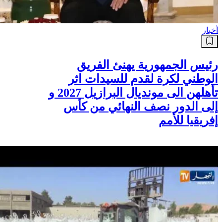
أخبار
رئيس الجمهورية يهنئ الفريق
الوطني لكرة لقدم للسيدات اثر
تأهلهن الى مونديال البرازيل 2027 و
إلى الدور نصف النهائي من كأس
إفريقيا للأمم