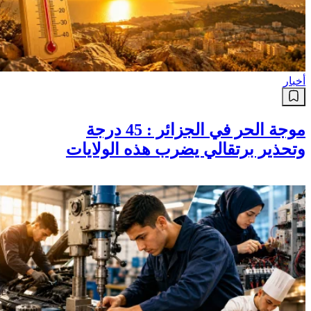
أخبار
موجة الحر في الجزائر : 45 درجة
وتحذير برتقالي يضرب هذه الولايات