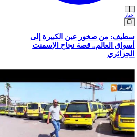
أخبار
سطيف: من صخور عين الكبيرة إلى
أسواق العالم.. قصة نجاح الإسمنت
الجزائري