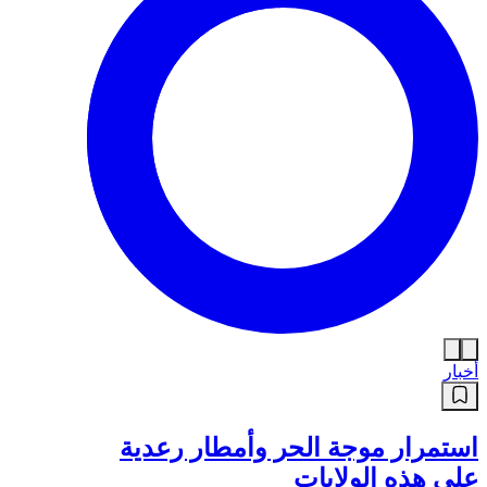
أخبار
استمرار موجة الحر وأمطار رعدية
على هذه الولايات