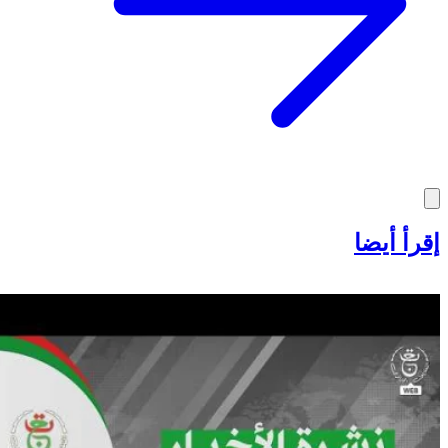
إقرأ أيضا