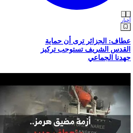
أخبار
عطاف: الجزائر ترى أن حماية
القدس الشريف تستوجب تركيز
جهدنا الجماعي