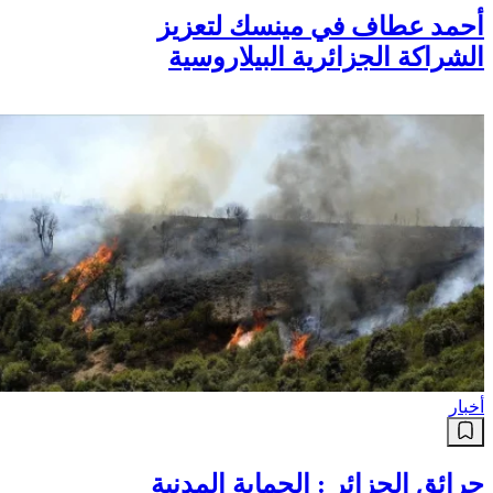
أحمد عطاف في مينسك لتعزيز
الشراكة الجزائرية البيلاروسية
أخبار
حرائق الجزائر : الحماية المدنية