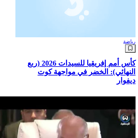
رياضة
كأس أمم إفريقيا للسيدات 2026 (ربع
النهائي): الخضر في مواجهة كوت
ديفوار