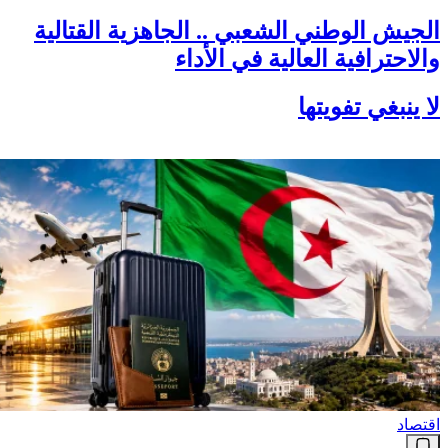
الجيش الوطني الشعبي .. الجاهزية القتالية
والاحترافية العالية في الأداء
لا ينبغي تفويتها
اقتصاد