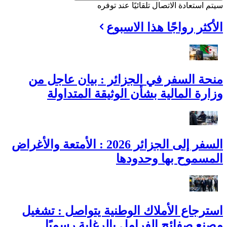
سيتم استعادة الاتصال تلقائيًا عند توفره
الأكثر رواجًا هذا الاسبوع
منحة السفر في الجزائر : بيان عاجل من
وزارة المالية بشأن الوثيقة المتداولة
السفر إلى الجزائر 2026 : الأمتعة والأغراض
المسموح بها وحدودها
استرجاع الأملاك الوطنية يتواصل : تشغيل
مصنع صفائح الفرامل بالرغاية رسميًا