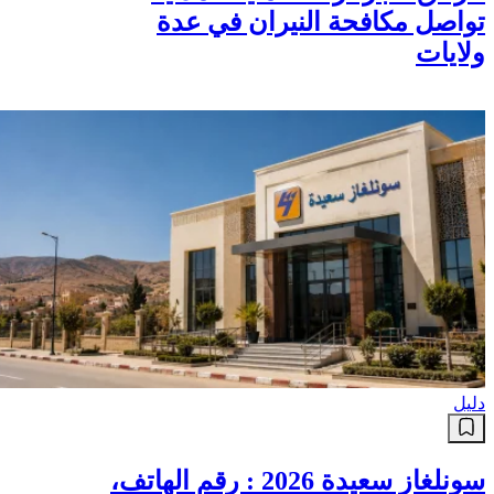
تواصل مكافحة النيران في عدة
ولايات
دليل
سونلغاز سعيدة 2026 : رقم الهاتف،