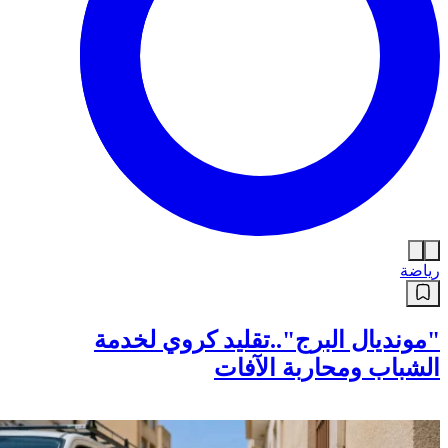
رياضة
"مونديال البرج"..تقليد كروي لخدمة
الشباب ومحاربة الآفات