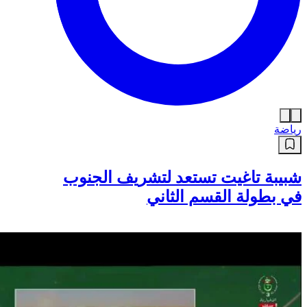
رياضة
شبيبة تاغيت تستعد لتشريف الجنوب
في بطولة القسم الثاني