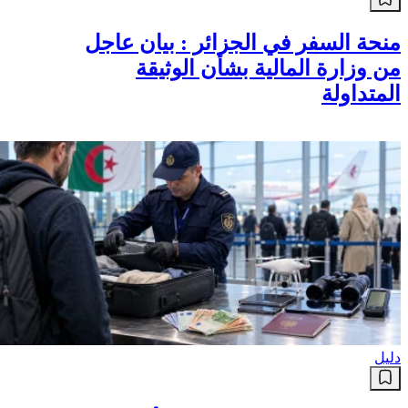
منحة السفر في الجزائر : بيان عاجل
من وزارة المالية بشأن الوثيقة
المتداولة
دليل