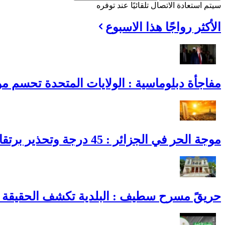
سيتم استعادة الاتصال تلقائيًا عند توفره
الأكثر رواجًا هذا الاسبوع
مفاجأة دبلوماسية : الولايات المتحدة تحسم موقف
موجة الحر في الجزائر : 45 درجة وتحذير برتقالي يضرب هذه الولايات
حريقً مسرح سطيف : البلدية تكشف الحقيقة ا