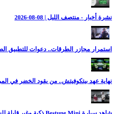
نشرة أخبار - منتصف الليل | 08-08-2026
استمرار مجازر الطرقات.. دعوات للتطبيق الصا
نهاية عهد بيتكوفيتش.. من يقود الخضر في المر
شاهد سيارة Bestune Mini ذكية وغير قابلة للسرقة