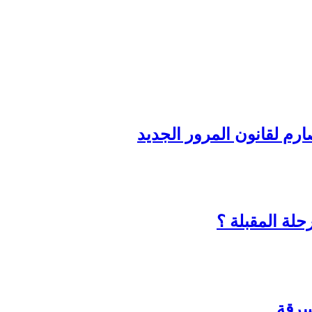
رم لقانون المرور الجديد
حلة المقبلة ؟