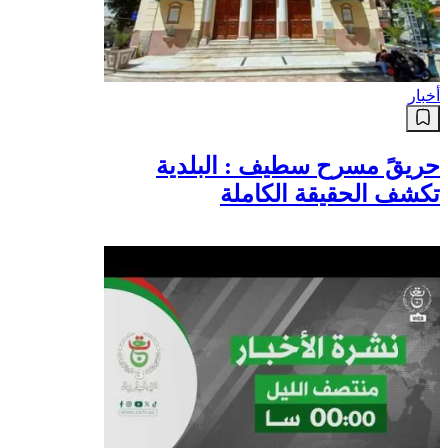
أخبار
حريقً مسرح سطيف : البلدية
تكشف الحقيقة الكاملة