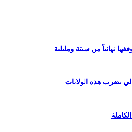
ها نهائياً من سبتة ومليلية
لكاملة