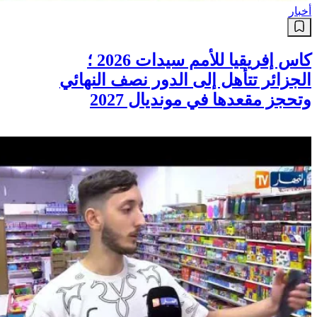
أخبار
كاس إفريقيا للأمم سيدات 2026 ؛
الجزائر تتأهل إلى الدور نصف النهائي
وتحجز مقعدها في مونديال 2027