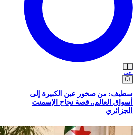
أخبار
سطيف: من صخور عين الكبيرة إلى
أسواق العالم.. قصة نجاح الإسمنت
الجزائري