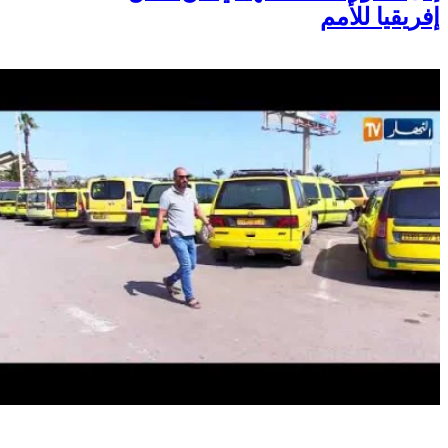
إفريقيا للأمم