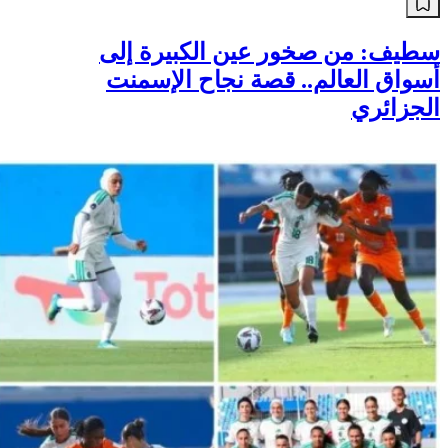
سطيف: من صخور عين الكبيرة إلى
أسواق العالم.. قصة نجاح الإسمنت
الجزائري