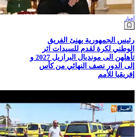
أخبار
رئيس الجمهورية يهنئ الفريق
الوطني لكرة لقدم للسيدات اثر
تأهلهن الى مونديال البرازيل 2027 و
إلى الدور نصف النهائي من كأس
إفريقيا للأمم