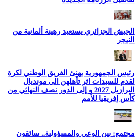
الجيش الجزائري يستعيد رهينة ألمانية من
النيجر
رئيس الجمهورية يهنئ الفريق الوطني لكرة
لقدم للسيدات اثر تأهلهن الى مونديال
البرازيل 2027 و إلى الدور نصف النهائي من
كأس إفريقيا للأمم
مجتمع: بين الوعي والمسؤولية.. سائقون