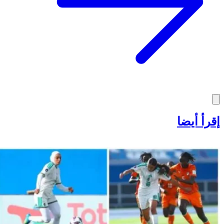
إقرأ أيضا