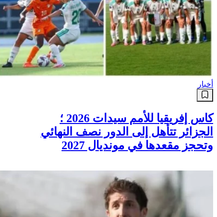
أخبار
كاس إفريقيا للأمم سيدات 2026 ؛
الجزائر تتأهل إلى الدور نصف النهائي
وتحجز مقعدها في مونديال 2027