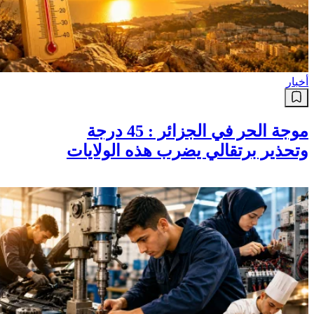
أخبار
موجة الحر في الجزائر : 45 درجة
وتحذير برتقالي يضرب هذه الولايات