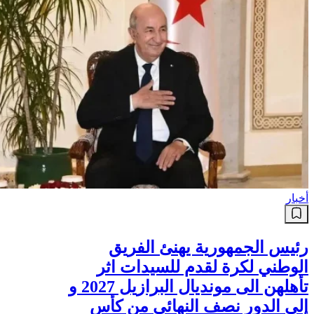
أخبار
رئيس الجمهورية يهنئ الفريق
الوطني لكرة لقدم للسيدات اثر
تأهلهن الى مونديال البرازيل 2027 و
إلى الدور نصف النهائي من كأس